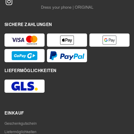
Dress your phone | ORIGINAL
SICHERE ZAHLUNGEN
LIEFERMÖGLICHKEITEN
EINKAUF
Geschenkgutschein
Liefermöglichkeiten