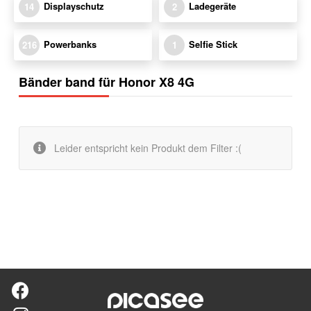
Displayschutz
Ladegeräte
14
2
Powerbanks
Selfie Stick
216
1
Bänder band für Honor X8 4G
Leider entspricht kein Produkt dem Filter :(