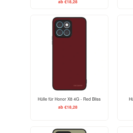
ab €18,28
Hülle für Honor X8 4G - Red Bliss
Hü
ab €18,28