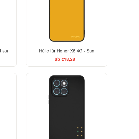
t sun
Hülle für Honor X8 4G - Sun
ab €18,28