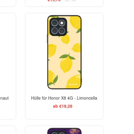
BESTSELLER
onaut
Hülle für Honor X8 4G - Limoncella
ab €18,28
EGANCE