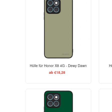
Hülle für Honor X8 4G - Dewy Dawn
H
ab €18,28