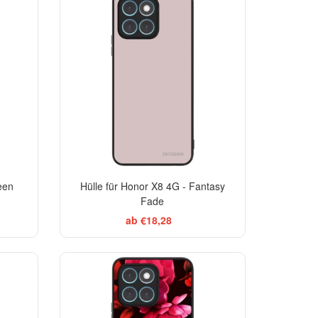
een
Hülle für Honor X8 4G - Fantasy
Fade
ab €18,28