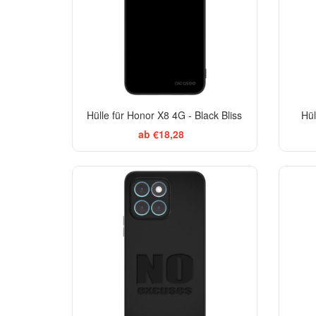
Hülle für Honor X8 4G - Black Bliss
Hül
ab €18,28