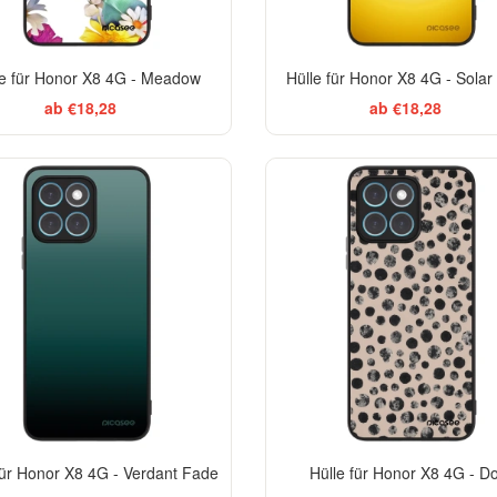
le für Honor X8 4G - Meadow
Hülle für Honor X8 4G - Solar
ab €18,28
ab €18,28
ELEGANCE
EL
für Honor X8 4G - Verdant Fade
Hülle für Honor X8 4G - D