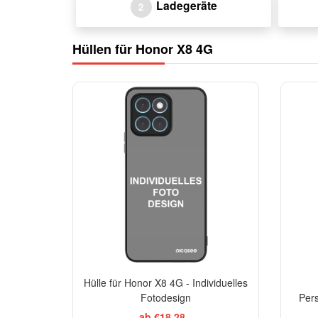
Ladegeräte
2
Hüllen für Honor X8 4G
Hülle für Honor X8 4G - Individuelles
Fotodesign
Pers
ab €18,28