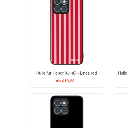
Hülle für Honor X8 4G - Lines red
Hülle
ab €18,28
BESTSELLER