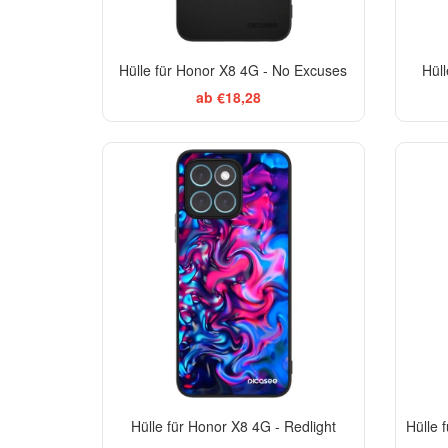
Hülle für Honor X8 4G - No Excuses
Hül
ab €18,28
Hülle für Honor X8 4G - Redlight
Hülle 