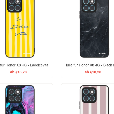
 für Honor X8 4G - Ladolcevita
Hülle für Honor X8 4G - Black
ab €18,28
ab €18,28
BESTSELLER
EL