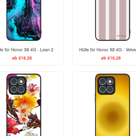
le für Honor X8 4G - Lean 2
Hülle für Honor X8 4G - Velve
ab €18,28
ab €18,28