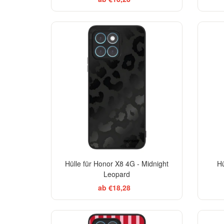
ELEGANCE
Hülle für Honor X8 4G - Midnight
Hü
Leopard
ab €18,28
ELEGANCE