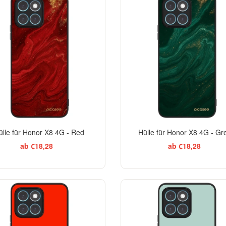
ülle für Honor X8 4G - Red
Hülle für Honor X8 4G - Gr
ab €18,28
ab €18,28