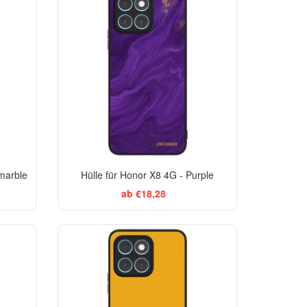
 marble
Hülle für Honor X8 4G - Purple
ab €18,28
EGANCE