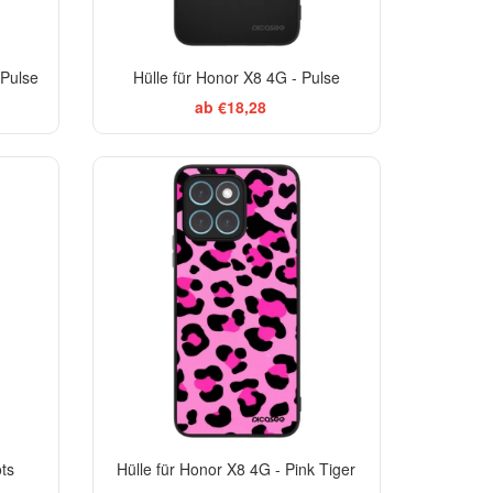
 Pulse
Hülle für Honor X8 4G - Pulse
ab €18,28
EGANCE
ots
Hülle für Honor X8 4G - Pink Tiger