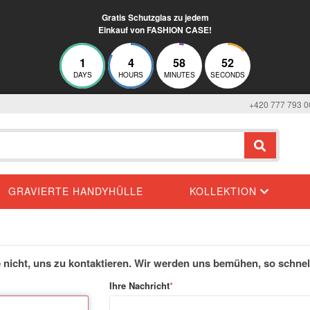
Gratis Schutzglas zu jedem
Einkauf von FASHION CASE!
1
4
58
52
DAYS
HOURS
MINUTES
SECONDS
+420 777 793 0
GRAVIERTE HANDYHÜLLE
KOLLEKTION
nicht, uns zu kontaktieren. Wir werden uns bemühen, so schnel
Ihre Nachricht
*