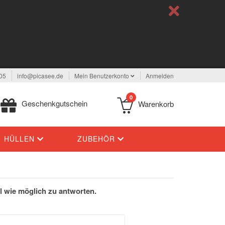
05
info@picasee.de
Mein Benutzerkonto
Anmelden
0
Geschenkgutschein
Warenkorb
HÜLLEN
ZUBEHÖR
l wie möglich zu antworten.