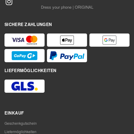
Dress your phone | ORIGINAL
SICHERE ZAHLUNGEN
LIEFERMÖGLICHKEITEN
EINKAUF
Geschenkgutschein
Liefermöglichkeiten