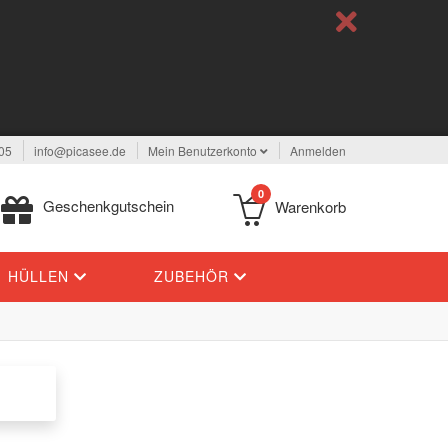
05
info@picasee.de
Mein Benutzerkonto
Anmelden
0
Geschenkgutschein
Warenkorb
HÜLLEN
ZUBEHÖR