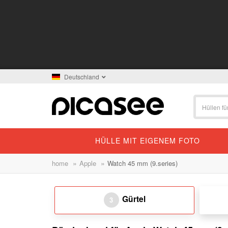
Deutschland
HÜLLE MIT EIGENEM FOTO
»
»
home
Apple
Watch 45 mm (9.series)
Gürtel
3