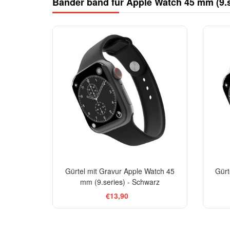
Bänder band für Apple Watch 45 mm (9.s
Gürtel mit Gravur Apple Watch 45
Gürt
mm (9.series) - Schwarz
€13,90