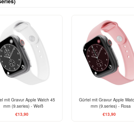
eries)
el mit Gravur Apple Watch 45
Gürtel mit Gravur Apple Wat
mm (9.series) - Weiß
mm (9.series) - Rosa
€13,90
€13,90