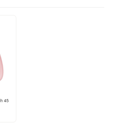
ch 45