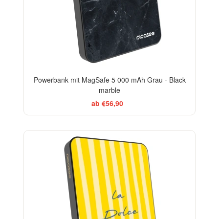
Powerbank mit MagSafe 5 000 mAh Grau - Black
marble
ab €56,90
BESTSELLER