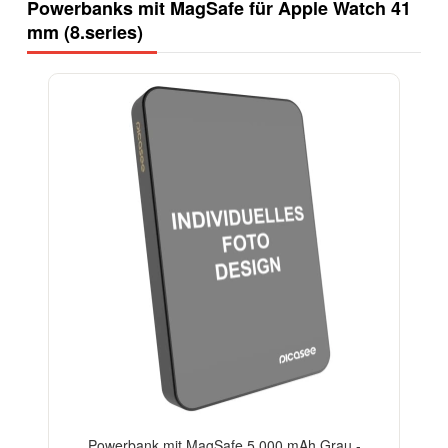
Powerbanks mit MagSafe für Apple Watch 41
mm (8.series)
Powerbank mit MagSafe 5 000 mAh Grau -