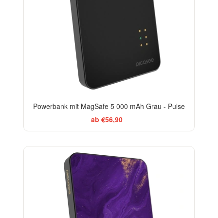
Powerbank mit MagSafe 5 000 mAh Grau - Pulse
ab €56,90