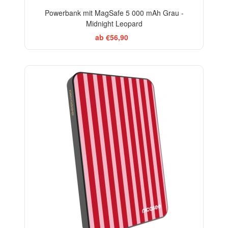
Powerbank mit MagSafe 5 000 mAh Grau -
Midnight Leopard
ab €56,90
ELEGANCE