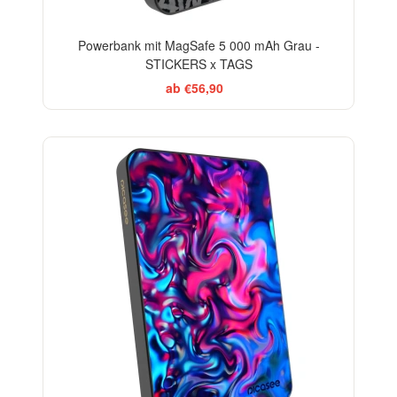
Powerbank mit MagSafe 5 000 mAh Grau -
STICKERS x TAGS
ab €56,90