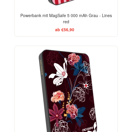
Powerbank mit MagSafe 5 000 mAh Grau - Lines
red
ab €56,90