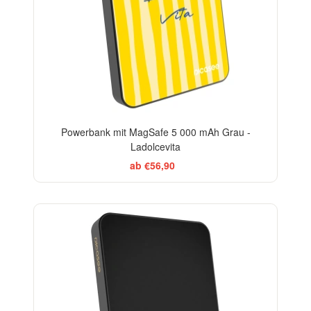
Powerbank mit MagSafe 5 000 mAh Grau -
Ladolcevita
ab €56,90