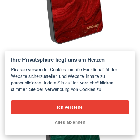
Powerbank mit MagSafe 5 000 mAh Grau - Red
Ihre Privatsphäre liegt uns am Herzen
ab €56,90
Picasee verwendet Cookies, um die Funktionalität der
Website sicherzustellen und Website-Inhalte zu
personalisieren. Indem Sie auf Ich verstehe“ klicken,
BESTSELLER
stimmen Sie der Verwendung von Cookies zu.
Ich verstehe
Alles ablehnen