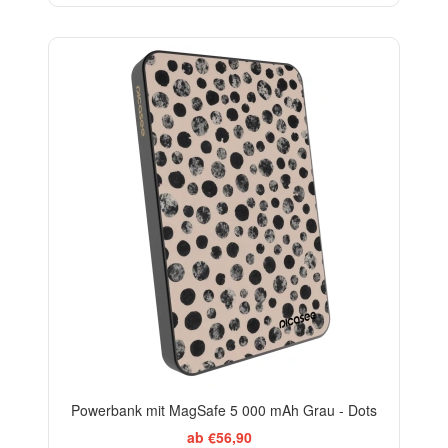
ELEGANCE
Powerbank mit MagSafe 5 000 mAh Grau - Dots
ab €56,90