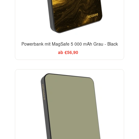
Powerbank mit MagSafe 5 000 mAh Grau - Black
ab €56,90