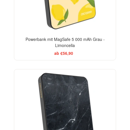
Powerbank mit MagSafe 5 000 mAh Grau -
Limoncella
ab €56,90
ELEGANCE