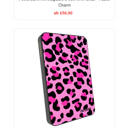
Charm
ab €56,90