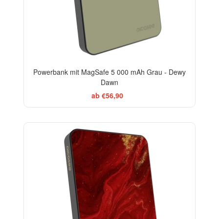
Powerbank mit MagSafe 5 000 mAh Grau - Dewy
Dawn
ab €56,90