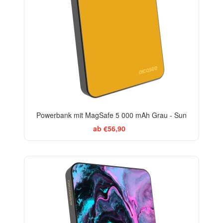
Powerbank mit MagSafe 5 000 mAh Grau - Sun
ab €56,90
BESTSELLER