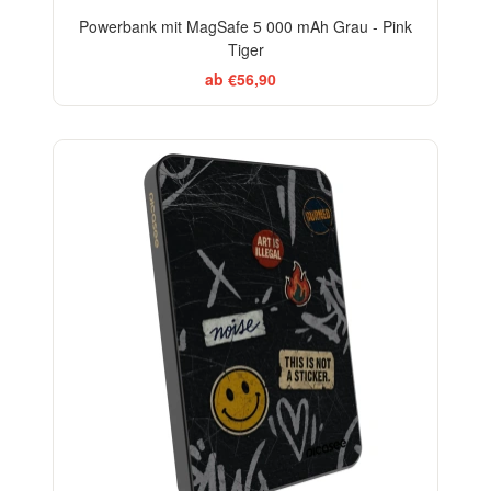
Powerbank mit MagSafe 5 000 mAh Grau - Pink
Tiger
ab €56,90