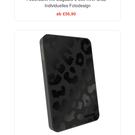
Individuelles Fotodesign
ab €56,90
ELEGANCE