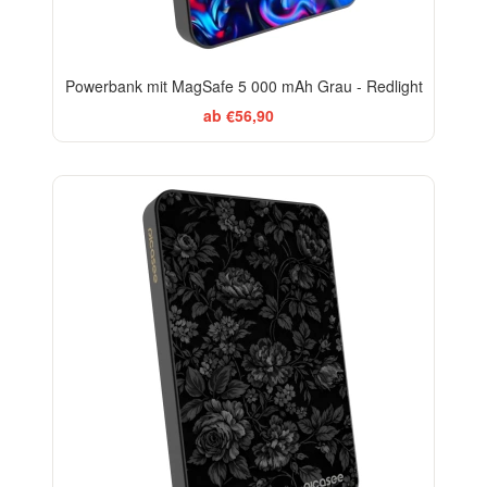
Powerbank mit MagSafe 5 000 mAh Grau - Redlight
ab €56,90
ELEGANCE