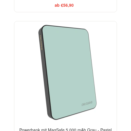
ab €56,90
Powerbank mit MagSafe 5 000 mAh Grau - Pastel