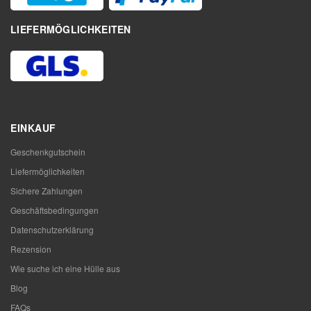
LIEFERMÖGLICHKEITEN
EINKAUF
Geschenkgutschein
Liefermöglichkeiten
Sichere Zahlungen
Geschäftsbedingungen
Datenschutzerklärung
Rezension
Wie suche ich eine Hülle aus
Blog
FAQs