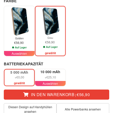
FARBE
Grau
Golden
€56,90
€56,90
Auf Lager
Auf Lager
gewählt
Auswählen
BATTERIEKAPAZITÄT
10 000 mAh
5 000 mAh
+€0,00
+€25,10
gewählt
Auswählen
IN DEN WARENKORB
€56,90
|
Diesen Design auf Handyhüllen
Alle Powerbanks ansehen
ansehen