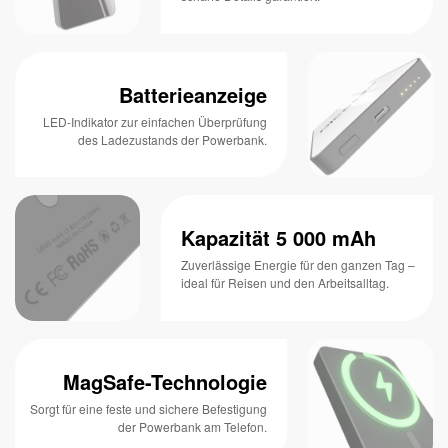
Batterieanzeige
LED-Indikator zur einfachen Überprüfung
des Ladezustands der Powerbank.
Kapazität 5 000 mAh
Zuverlässige Energie für den ganzen Tag –
ideal für Reisen und den Arbeitsalltag.
MagSafe-Technologie
Sorgt für eine feste und sichere Befestigung
der Powerbank am Telefon.