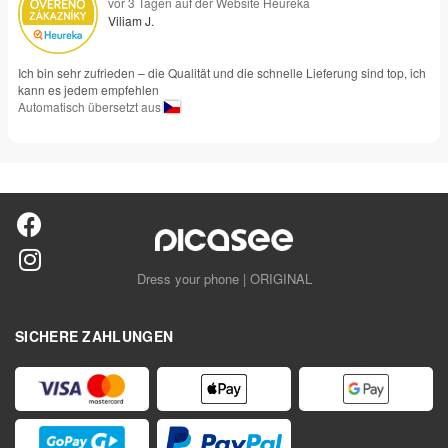
vor 3 Tagen auf der Website Heureka
Viliam J.
Ich bin sehr zufrieden – die Qualität und die schnelle Lieferung sind top, ich
kann es jedem empfehlen
Automatisch übersetzt aus
Dress your phone | ORIGINAL
SICHERE ZAHLUNGEN