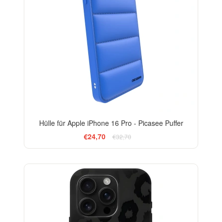
Hülle für Apple iPhone 16 Pro - Picasee Puffer
€24,70
€32,70
ELEGANCE
-29%