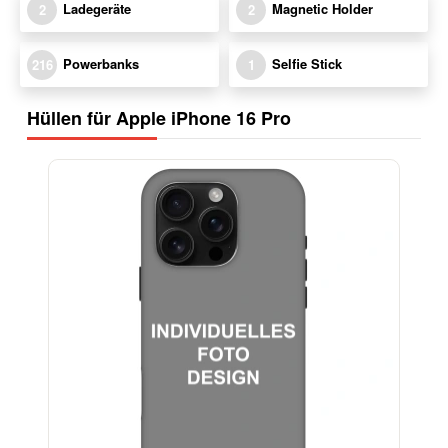
Ladegeräte
Magnetic Holder
2
2
Powerbanks
Selfie Stick
216
1
Hüllen für Apple iPhone 16 Pro
-29%