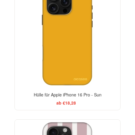
Hülle für Apple iPhone 16 Pro - Sun
ab €18,28
ELEGANCE
-29%