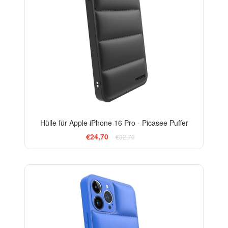
Hülle für Apple iPhone 16 Pro - Picasee Puffer
€24,70
€32,70
-24%