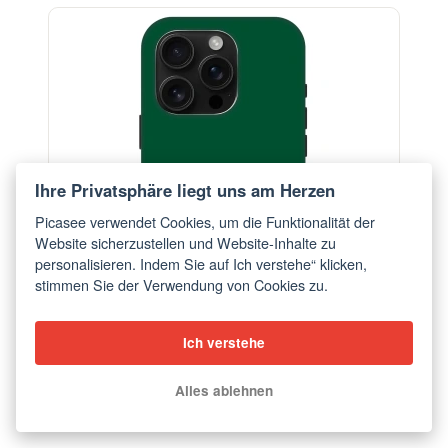
-29%
Ihre Privatsphäre liegt uns am Herzen
Picasee verwendet Cookies, um die Funktionalität der
Website sicherzustellen und Website-Inhalte zu
personalisieren. Indem Sie auf Ich verstehe“ klicken,
stimmen Sie der Verwendung von Cookies zu.
Ich verstehe
Hülle für Apple iPhone 16 Pro - Green Gleam
Alles ablehnen
ab €18,28