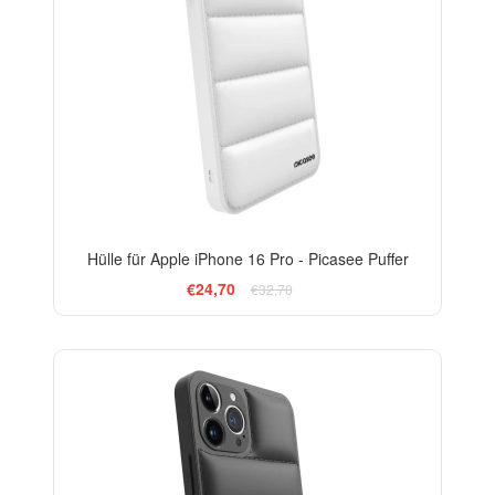
Hülle für Apple iPhone 16 Pro - Picasee Puffer
€24,70
€32,70
-24%