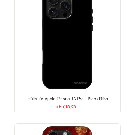
-29%
Hülle für Apple iPhone 16 Pro - Black Bliss
ab €18,28
-29%