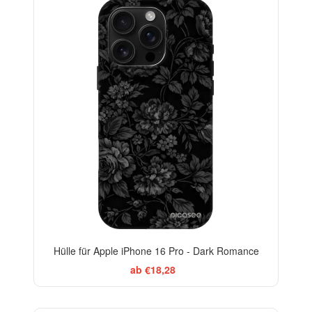
ELEGANCE
-29%
Hülle für Apple iPhone 16 Pro - Dark Romance
ab €18,28