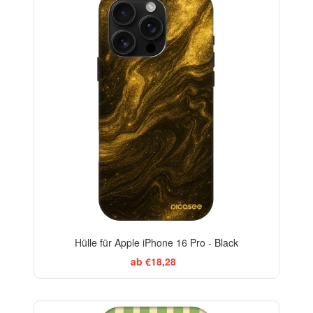
-29%
Hülle für Apple iPhone 16 Pro - Black
ab €18,28
ELEGANCE