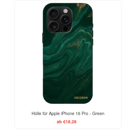
BESTSELLER
-29%
Hülle für Apple iPhone 16 Pro - Green
ab €18,28