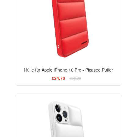
Hülle für Apple iPhone 16 Pro - Picasee Puffer
€24,70
€32,70
-24%