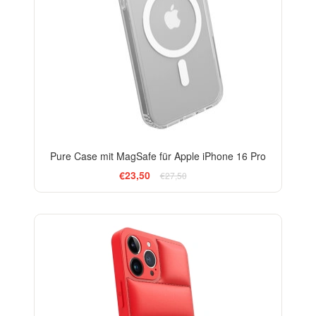
Pure Case mit MagSafe für Apple iPhone 16 Pro
€23,50
€27,50
-24%