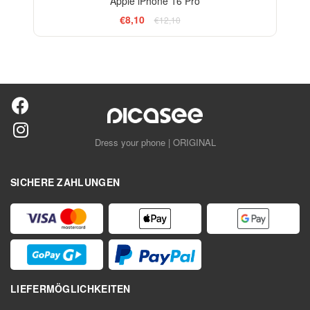
Apple iPhone 16 Pro
€8,10
€12,10
Dress your phone | ORIGINAL
SICHERE ZAHLUNGEN
LIEFERMÖGLICHKEITEN