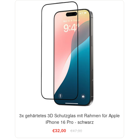
-33%
3x gehärtetes 3D Schutzglas mit Rahmen für Apple
iPhone 16 Pro - schwarz
€32,00
€47,90