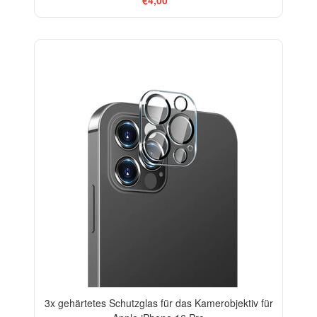
€4,00
-33%
3x gehärtetes Schutzglas für das Kamerobjektiv für