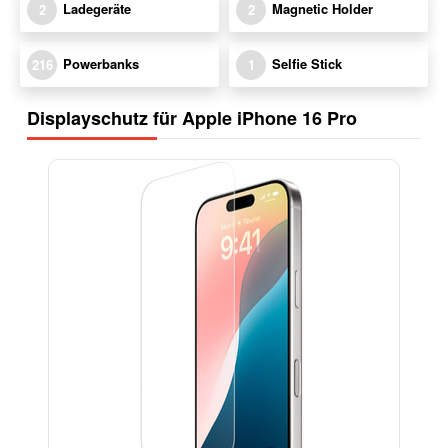
Ladegeräte
Magnetic Holder
2
2
Powerbanks
Selfie Stick
216
1
Displayschutz für Apple iPhone 16 Pro
-17%