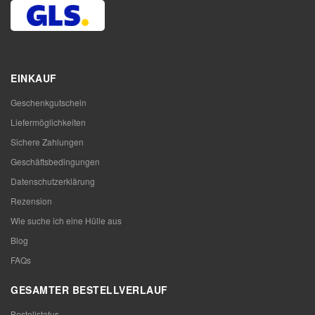
EINKAUF
Geschenkgutschein
Liefermöglichkeiten
Sichere Zahlungen
Geschäftsbedingungen
Datenschutzerklärung
Rezension
Wie suche ich eine Hülle aus
Blog
FAQs
GESAMTER BESTELLVERLAUF
Bestellstatus