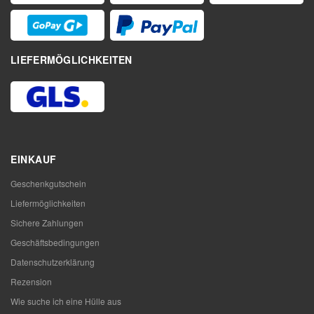
LIEFERMÖGLICHKEITEN
EINKAUF
Geschenkgutschein
Liefermöglichkeiten
Sichere Zahlungen
Geschäftsbedingungen
Datenschutzerklärung
Rezension
Wie suche ich eine Hülle aus