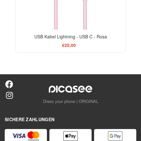
USB Kabel Lightning - USB C - Rosa
€20,00
Dress your phone | ORIGINAL
SICHERE ZAHLUNGEN