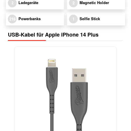
Ladegeräte
Magnetic Holder
2
2
Powerbanks
Selfie Stick
216
1
USB-Kabel für Apple iPhone 14 Plus