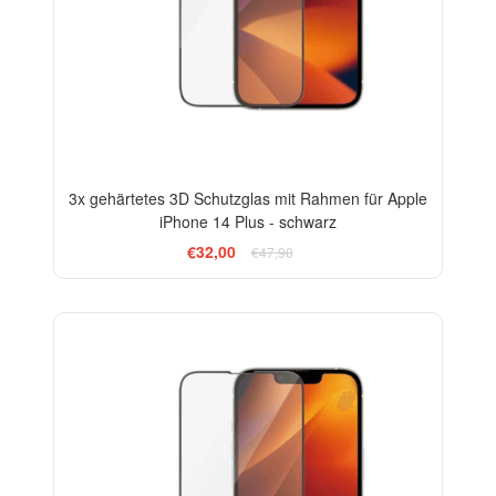
3x gehärtetes 3D Schutzglas mit Rahmen für Apple
iPhone 14 Plus - schwarz
€32,00
€47,90
-13%