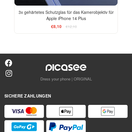
3x gehärtetes Schutzglas für das Kamerobjektiv für
Apple iPhone 14 Plus
€8,10
€12,10
Dress your phone | ORIGINAL
SICHERE ZAHLUNGEN