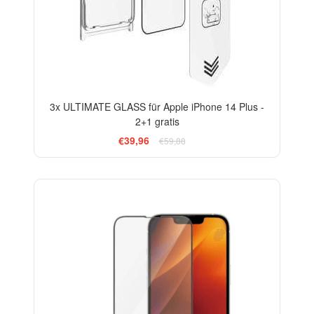
3x ULTIMATE GLASS für Apple iPhone 14 Plus -
2+1 gratis
€39,96
€59,88
-33%