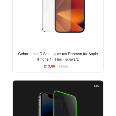
Gehärtetes 3D Schutzglas mit Rahmen für Apple
iPhone 14 Plus - schwarz
€13,96
€15,96
-33%