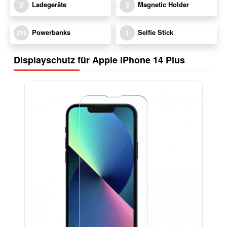
Ladegeräte
Magnetic Holder
2
2
Powerbanks
Selfie Stick
216
1
Displayschutz für Apple iPhone 14 Plus
-17%