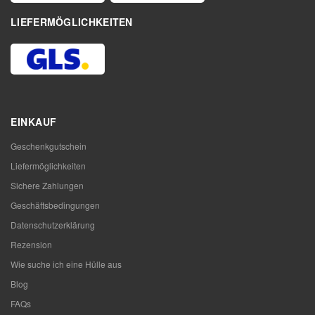
LIEFERMÖGLICHKEITEN
EINKAUF
Geschenkgutschein
Liefermöglichkeiten
Sichere Zahlungen
Geschäftsbedingungen
Datenschutzerklärung
Rezension
Wie suche ich eine Hülle aus
Blog
FAQs