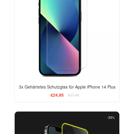
3x Gehärtetes Schutzglas für Apple iPhone 14 Plus
€24,95
€37,40
-33%