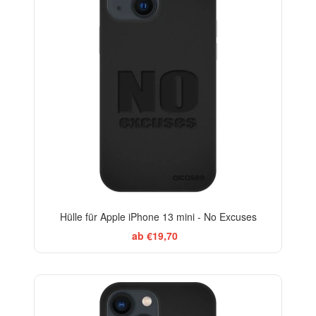
Hülle für Apple iPhone 13 mini - No Excuses
ab €19,70
-29%