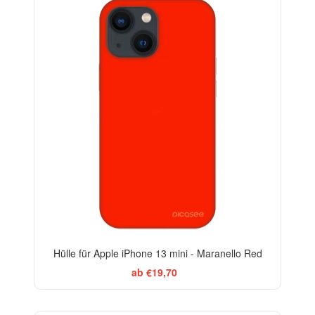
-29%
Hülle für Apple iPhone 13 mini - Maranello Red
ab €19,70