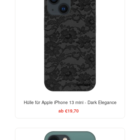
-29%
Hülle für Apple iPhone 13 mini - Dark Elegance
ab €19,70
ELEGANCE