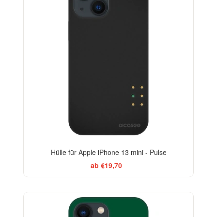
Hülle für Apple iPhone 13 mini - Pulse
ab €19,70
-29%