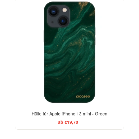
BESTSELLER
-29%
Hülle für Apple iPhone 13 mini - Green
ab €19,70