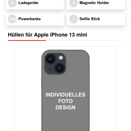
Ladegeräte
Magnetic Holder
2
2
Powerbanks
Selfie Stick
216
1
Hüllen für Apple iPhone 13 mini
-29%