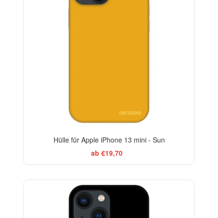
Hülle für Apple iPhone 13 mini - Sun
ab €19,70
BESTSELLER
-29%