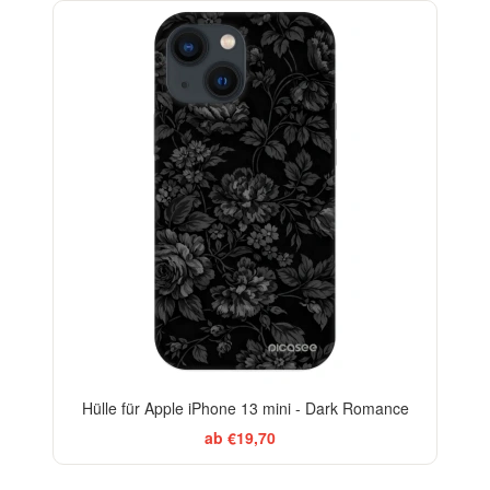
ELEGANCE
-29%
Hülle für Apple iPhone 13 mini - Dark Romance
ab €19,70