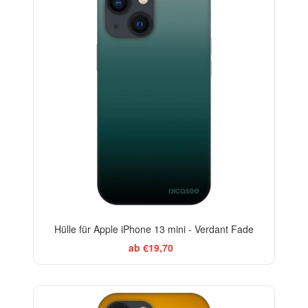
-29%
Hülle für Apple iPhone 13 mini - Verdant Fade
ab €19,70
-29%