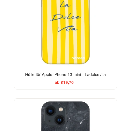
Hülle für Apple iPhone 13 mini - Ladolcevita
ab €19,70
ELEGANCE
-29%