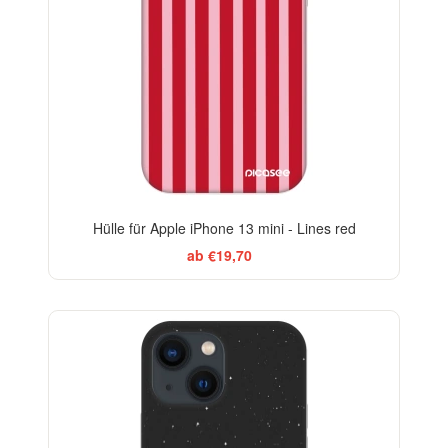
Hülle für Apple iPhone 13 mini - Lines red
ab €19,70
-29%