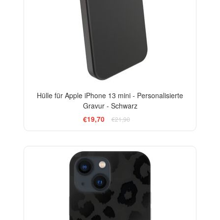
Hülle für Apple iPhone 13 mini - Personalisierte
Gravur - Schwarz
€19,70
€21,90
ELEGANCE
-29%