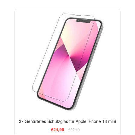
-33%
3x Gehärtetes Schutzglas für Apple iPhone 13 mini
€24,95
€37,40