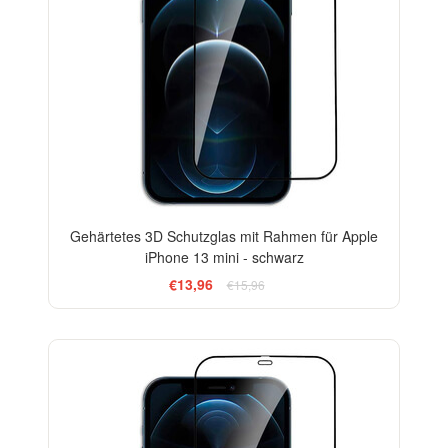
Gehärtetes 3D Schutzglas mit Rahmen für Apple
iPhone 13 mini - schwarz
€13,96
€15,96
-33%