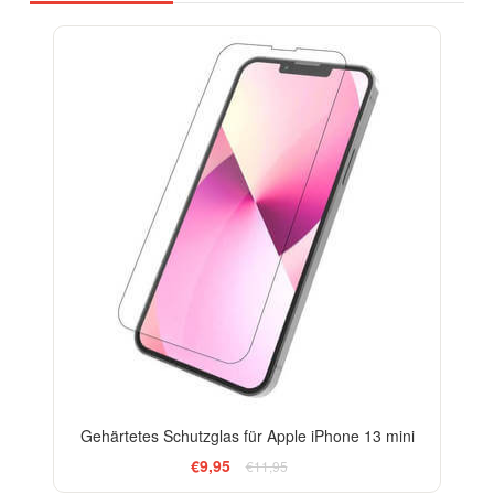
-17%
Gehärtetes Schutzglas für Apple iPhone 13 mini
€9,95
€11,95