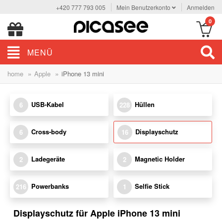
+420 777 793 005
Mein Benutzerkonto
Anmelden
0
MENÜ
»
»
home
Apple
iPhone 13 mini
USB-Kabel
Hüllen
6
228
Cross-body
Displayschutz
6
16
Ladegeräte
Magnetic Holder
2
2
Powerbanks
Selfie Stick
216
1
Displayschutz für Apple iPhone 13 mini