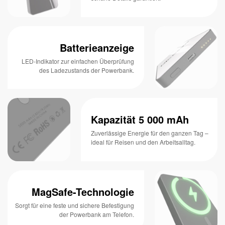
Batterieanzeige
LED-Indikator zur einfachen Überprüfung
des Ladezustands der Powerbank.
Kapazität 5 000 mAh
Zuverlässige Energie für den ganzen Tag –
ideal für Reisen und den Arbeitsalltag.
MagSafe-Technologie
Sorgt für eine feste und sichere Befestigung
der Powerbank am Telefon.