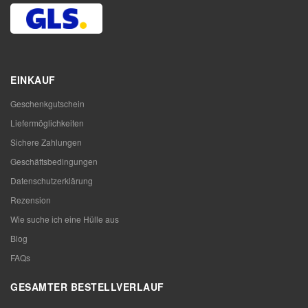
EINKAUF
Geschenkgutschein
Liefermöglichkeiten
Sichere Zahlungen
Geschäftsbedingungen
Datenschutzerklärung
Rezension
Wie suche ich eine Hülle aus
Blog
FAQs
GESAMTER BESTELLVERLAUF