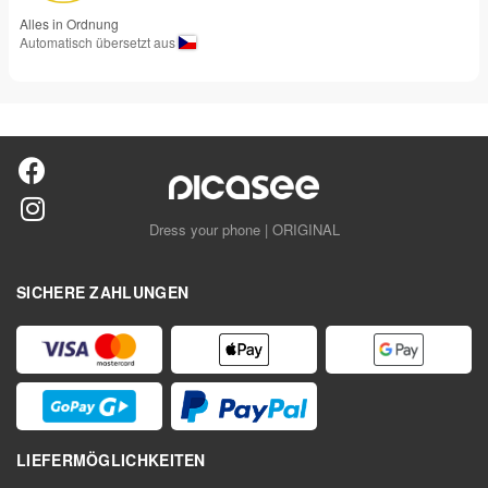
Alles in Ordnung
Automatisch übersetzt aus
Dress your phone | ORIGINAL
SICHERE ZAHLUNGEN
LIEFERMÖGLICHKEITEN