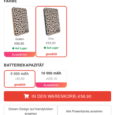
FARBE
Grau
Golden
€56,90
€56,90
Auf Lager
Auf Lager
gewählt
Auswählen
BATTERIEKAPAZITÄT
10 000 mAh
5 000 mAh
+€0,00
+€25,10
gewählt
Auswählen
IN DEN WARENKORB
€56,90
|
Diesen Design auf Handyhüllen
Alle Powerbanks ansehen
ansehen