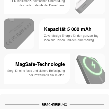
LED-Indikator zur einfachen Überprüfung
des Ladezustands der Powerbank.
Kapazität 5 000 mAh
Zuverlässige Energie für den ganzen Tag –
ideal für Reisen und den Arbeitsalltag.
MagSafe-Technologie
Sorgt für eine feste und sichere Befestigung
der Powerbank am Telefon.
BESCHREIBUNG