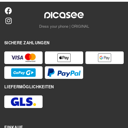
Dress your phone | ORIGINAL
SICHERE ZAHLUNGEN
LIEFERMÖGLICHKEITEN
EINKAUF