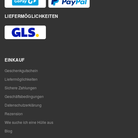
LIEFERMÖGLICHKEITEN
EINKAUF
Geschenkgutschein
Liefermöglichkeiten
Sichere Zahlungen
Geschäftsbedingungen
Datenschutzerklärung
Rezension
Wie suche ich eine Hülle aus
Blog