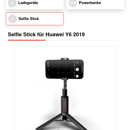
Ladegeräte
Powerbanks
2
216
Selfie Stick
1
Selfie Stick für Huawei Y6 2019
-15%