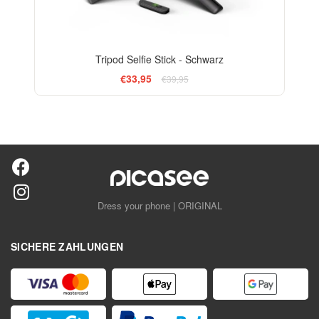
Tripod Selfie Stick - Schwarz
€33,95
€39,95
Dress your phone | ORIGINAL
SICHERE ZAHLUNGEN