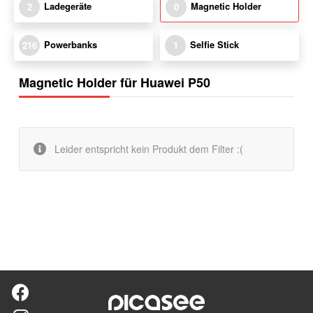
Ladegeräte
Magnetic Holder
2
0
Powerbanks
Selfie Stick
216
1
Magnetic Holder für Huawei P50
Leider entspricht kein Produkt dem Filter :(