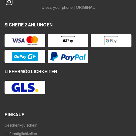
Dress your phone | ORIGINAL
SICHERE ZAHLUNGEN
LIEFERMÖGLICHKEITEN
EINKAUF
Geschenkgutschein
Liefermöglichkeiten