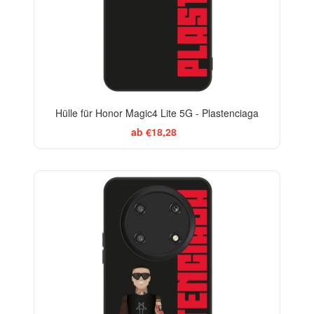
Hülle für Honor Magic4 Lite 5G - Plastenciaga
ab €18,28