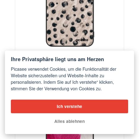
Hülle für Honor Magic4 Lite 5G - Inked
Ihre Privatsphäre liegt uns am Herzen
ab €18,28
Picasee verwendet Cookies, um die Funktionalität der
Website sicherzustellen und Website-Inhalte zu
personalisieren. Indem Sie auf Ich verstehe“ klicken,
stimmen Sie der Verwendung von Cookies zu.
Ich verstehe
Alles ablehnen