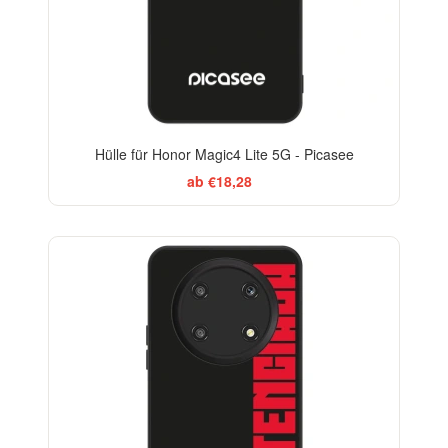
Hülle für Honor Magic4 Lite 5G - Picasee
ab €18,28