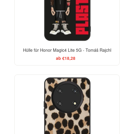
Hülle für Honor Magic4 Lite 5G - Tomáš Rajchl
ab €18,28