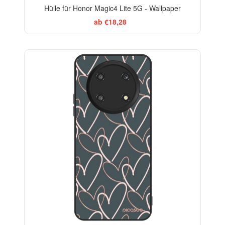
Hülle für Honor Magic4 Lite 5G - Wallpaper
ab €18,28