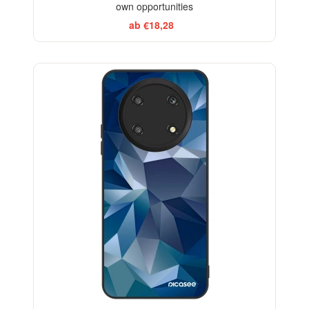
own opportunities
ab €18,28