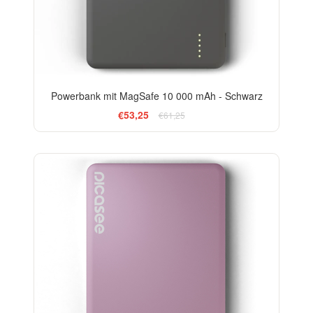
Powerbank mit MagSafe 10 000 mAh - Schwarz
€53,25
€61,25
-20%