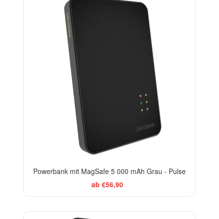
Powerbank mit MagSafe 5 000 mAh Grau - Pulse
ab €56,90