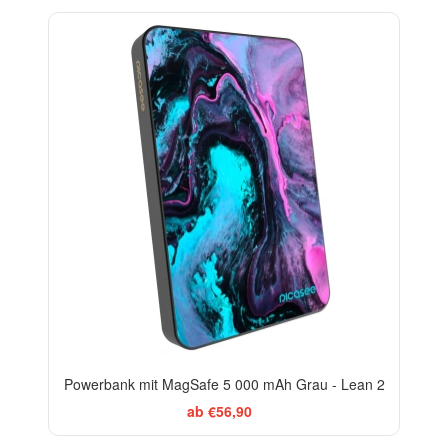
BESTSELLER
Powerbank mit MagSafe 5 000 mAh Grau - Lean 2
ab €56,90