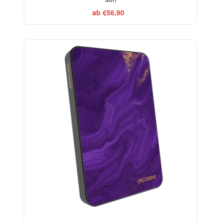
ab €56,90