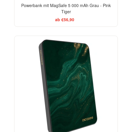
Powerbank mit MagSafe 5 000 mAh Grau - Pink
Tiger
ab €56,90
BESTSELLER