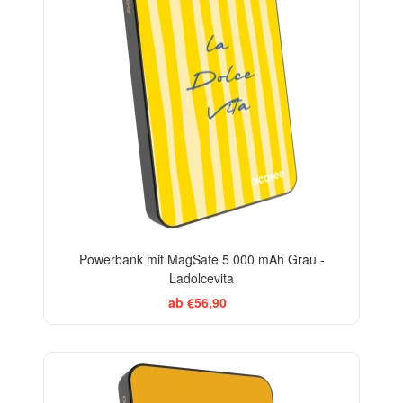
Powerbank mit MagSafe 5 000 mAh Grau -
Ladolcevita
ab €56,90