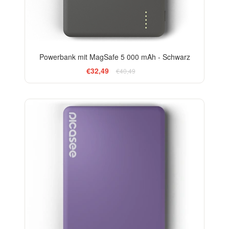
Powerbank mit MagSafe 5 000 mAh - Schwarz
€32,49
€40,49
-13%