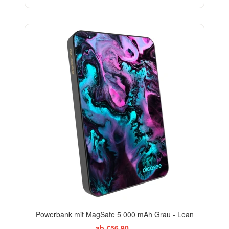
Powerbank mit MagSafe 5 000 mAh Grau - Lean
ab €56,90