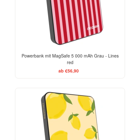
Powerbank mit MagSafe 5 000 mAh Grau - Lines
red
ab €56,90
BESTSELLER