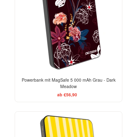
Powerbank mit MagSafe 5 000 mAh Grau - Dark
Meadow
ab €56,90
BESTSELLER