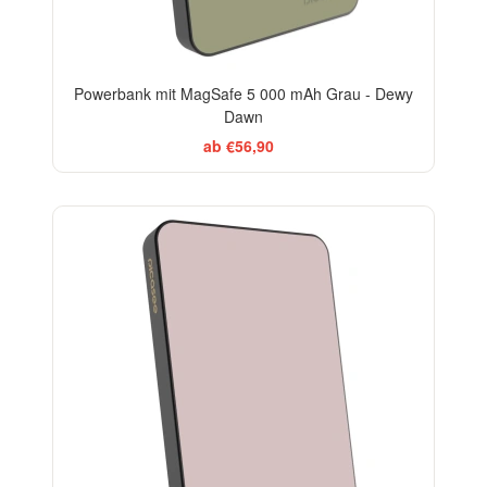
Powerbank mit MagSafe 5 000 mAh Grau - Dewy
Dawn
ab €56,90