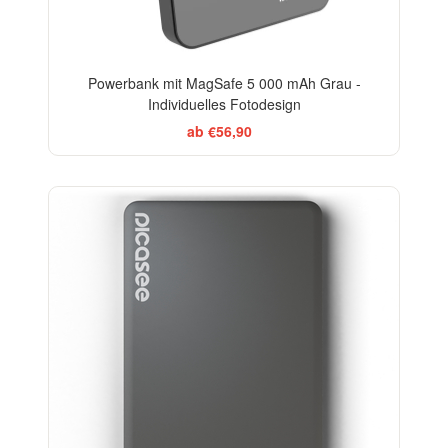
Powerbank mit MagSafe 5 000 mAh Grau -
Individuelles Fotodesign
ab €56,90
-20%