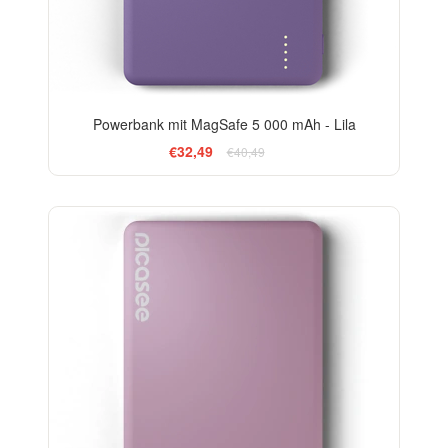
Powerbank mit MagSafe 5 000 mAh - Lila
€32,49
€40,49
-13%