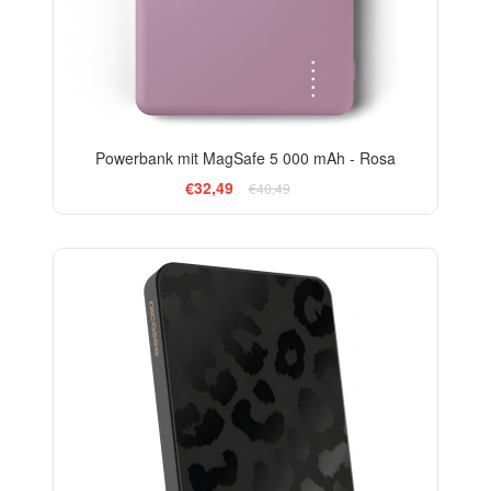
Powerbank mit MagSafe 5 000 mAh - Rosa
€32,49
€40,49
ELEGANCE