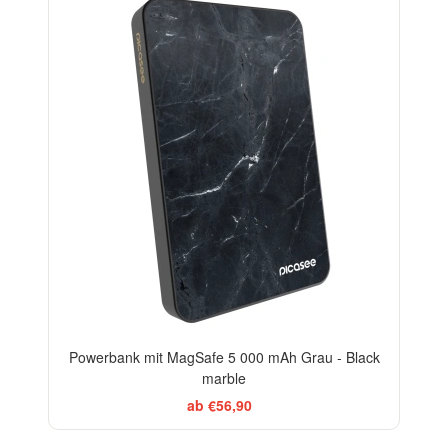
ELEGANCE
Powerbank mit MagSafe 5 000 mAh Grau - Black
marble
ab €56,90