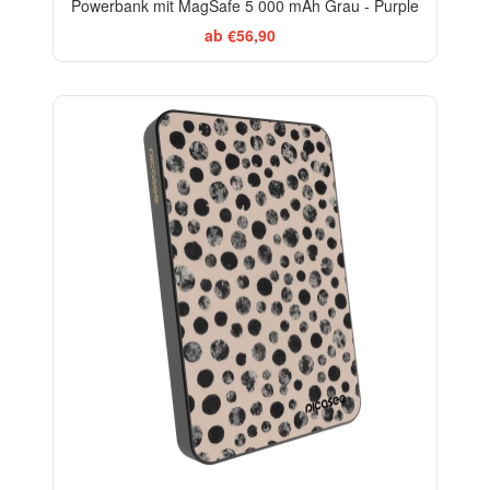
Powerbank mit MagSafe 5 000 mAh Grau - Purple
ab €56,90
ELEGANCE