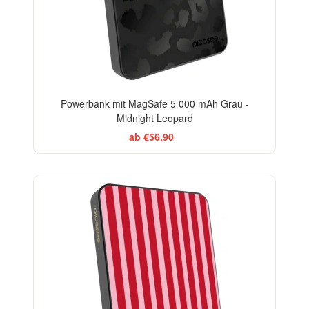
Powerbank mit MagSafe 5 000 mAh Grau -
Midnight Leopard
ab €56,90
ELEGANCE