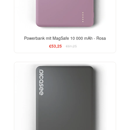
Powerbank mit MagSafe 10 000 mAh - Rosa
€53,25
€61,25
-13%