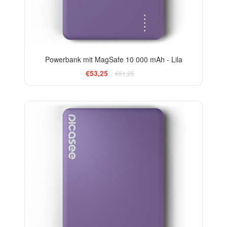
Powerbank mit MagSafe 10 000 mAh - Lila
€53,25
€61,25
-20%