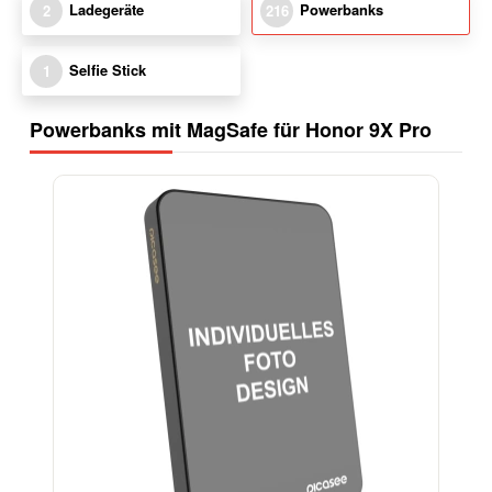
Ladegeräte
Powerbanks
2
216
Selfie Stick
1
Powerbanks mit MagSafe für Honor 9X Pro