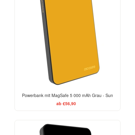
Powerbank mit MagSafe 5 000 mAh Grau - Sun
ab €56,90
BESTSELLER