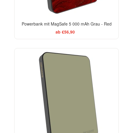
Powerbank mit MagSafe 5 000 mAh Grau - Red
ab €56,90