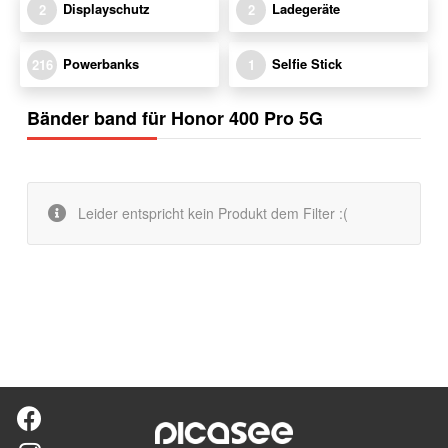
Displayschutz
Ladegeräte
2
2
Powerbanks
Selfie Stick
216
1
Bänder band für Honor 400 Pro 5G
Leider entspricht kein Produkt dem Filter :(