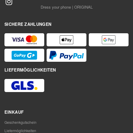
Dress your phone | ORIGINAL
SICHERE ZAHLUNGEN
LIEFERMÖGLICHKEITEN
EINKAUF
Geschenkgutschein
Liefermöglichkeiten