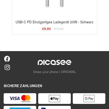
USB-C PD Einzigartiges Ladegerät 20W - Schwarz
€9,60
€15,60
Dress your phone | ORIGINAL
SICHERE ZAHLUNGEN