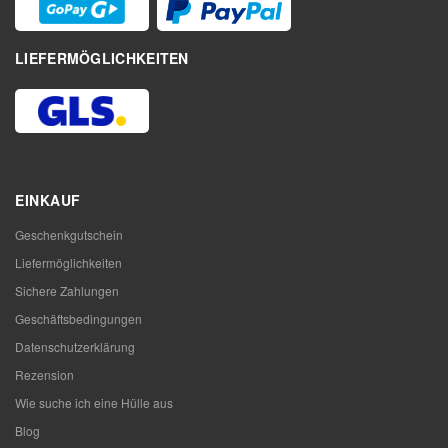
LIEFERMÖGLICHKEITEN
EINKAUF
Geschenkgutschein
Liefermöglichkeiten
Sichere Zahlungen
Geschäftsbedingungen
Datenschutzerklärung
Rezension
Wie suche ich eine Hülle aus
Blog