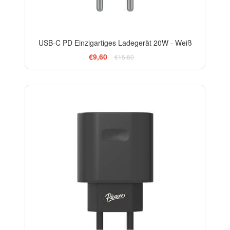
USB-C PD Einzigartiges Ladegerät 20W - Weiß
€9,60
€15,60
-38%