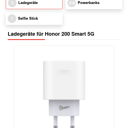
Ladegeräte
Powerbanks
2
216
Selfie Stick
1
Ladegeräte für Honor 200 Smart 5G
-38%