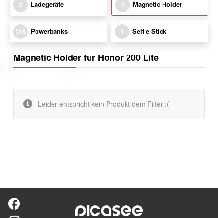
Ladegeräte
Magnetic Holder
2
0
Powerbanks
Selfie Stick
216
1
Magnetic Holder für Honor 200 Lite
Leider entspricht kein Produkt dem Filter :(