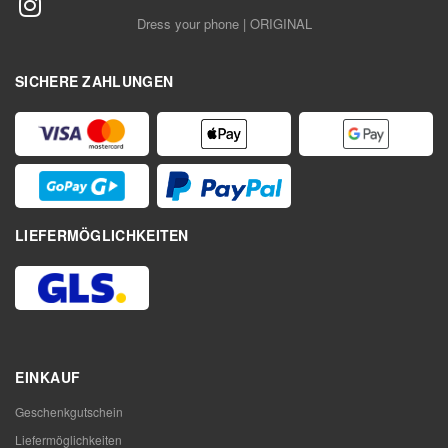
Dress your phone | ORIGINAL
SICHERE ZAHLUNGEN
LIEFERMÖGLICHKEITEN
EINKAUF
Geschenkgutschein
Liefermöglichkeiten