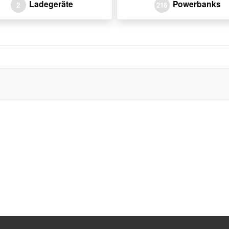
Ladegeräte
Powerbanks
2
216