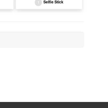
Selfie Stick
1