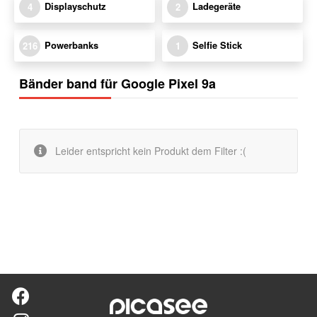
Displayschutz
Ladegeräte
4
2
Powerbanks
Selfie Stick
216
1
Bänder band für Google Pixel 9a
Leider entspricht kein Produkt dem Filter :(