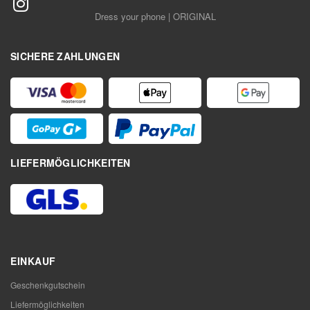
Dress your phone | ORIGINAL
SICHERE ZAHLUNGEN
LIEFERMÖGLICHKEITEN
EINKAUF
Geschenkgutschein
Liefermöglichkeiten