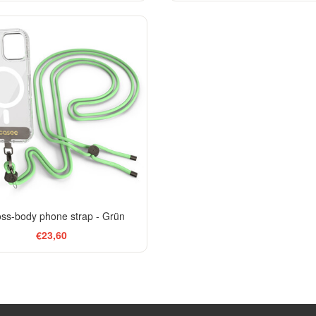
ss-body phone strap - Grün
€23,60