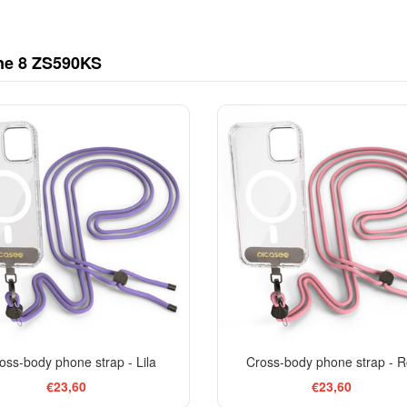
ne 8 ZS590KS
oss-body phone strap - Lila
Cross-body phone strap - 
€23,60
€23,60