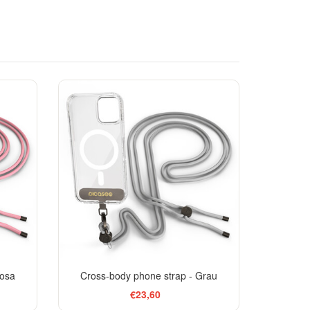
Rosa
Cross-body phone strap - Grau
€23,60