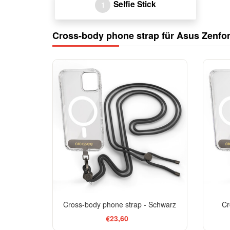
Selfie Stick
1
Cross-body phone strap für Asus Zenfo
Cross-body phone strap - Schwarz
Cr
€23,60