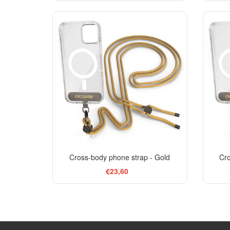
Cross-body phone strap - Gold
Cro
€23,60