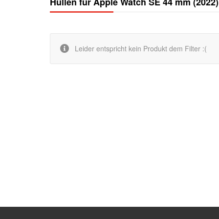
Hüllen für Apple Watch SE 44 mm (2022)
Leider entspricht kein Produkt dem Filter :(