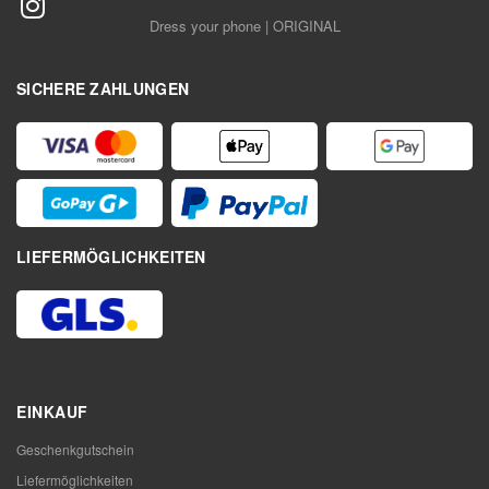
Dress your phone | ORIGINAL
SICHERE ZAHLUNGEN
LIEFERMÖGLICHKEITEN
EINKAUF
Geschenkgutschein
Liefermöglichkeiten