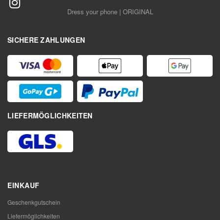
Dress your phone | ORIGINAL
SICHERE ZAHLUNGEN
LIEFERMÖGLICHKEITEN
EINKAUF
Geschenkgutschein
Liefermöglichkeiten