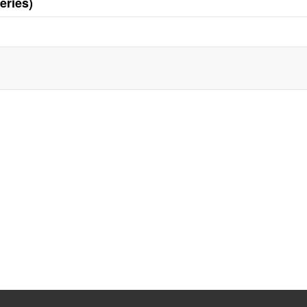
eries)