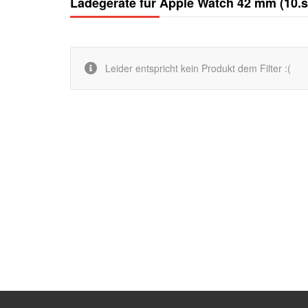
Ladegeräte für Apple Watch 42 mm (10.s
Leider entspricht kein Produkt dem Filter :(