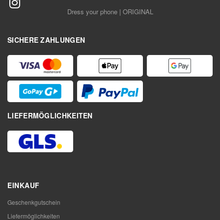
Dress your phone | ORIGINAL
SICHERE ZAHLUNGEN
LIEFERMÖGLICHKEITEN
EINKAUF
Geschenkgutschein
Liefermöglichkeiten