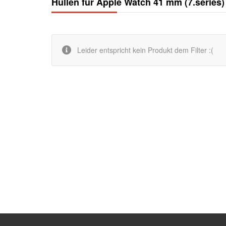
Hüllen für Apple Watch 41 mm (7.series)
Leider entspricht kein Produkt dem Filter :(