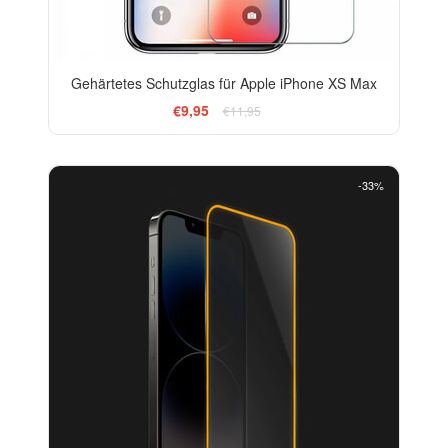
Gehärtetes Schutzglas für Apple iPhone XS Max
€9,95
€11,95
-33%