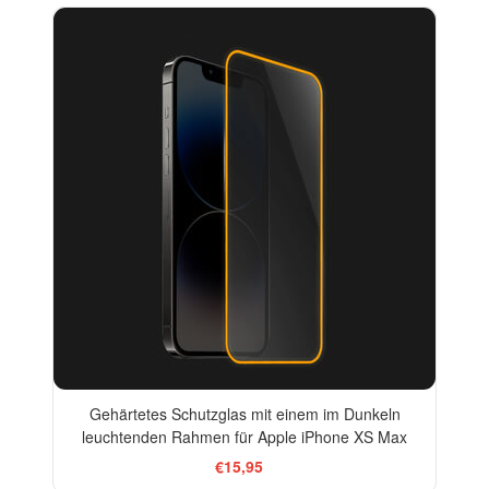
Gehärtetes Schutzglas mit einem im Dunkeln
leuchtenden Rahmen für Apple iPhone XS Max
€15,95