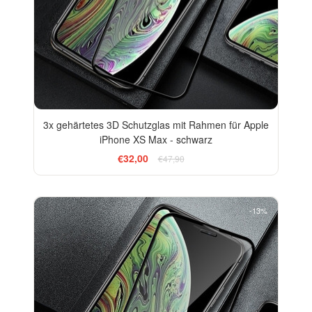
3x gehärtetes 3D Schutzglas mit Rahmen für Apple
iPhone XS Max - schwarz
€32,00
€47,90
-13%