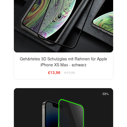
Gehärtetes 3D Schutzglas mit Rahmen für Apple
iPhone XS Max - schwarz
€13,96
€15,96
-33%