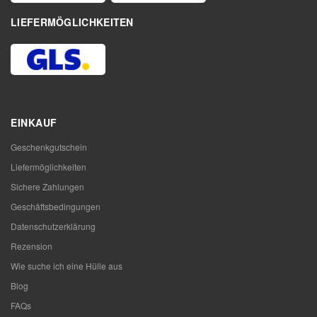
LIEFERMÖGLICHKEITEN
EINKAUF
Geschenkgutschein
Liefermöglichkeiten
Sichere Zahlungen
Geschäftsbedingungen
Datenschutzerklärung
Rezension
Wie suche ich eine Hülle aus
Blog
FAQs