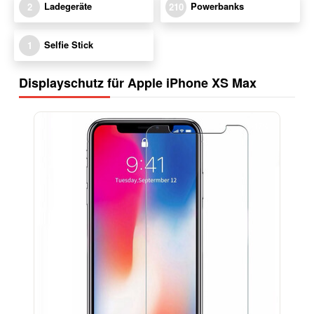
Ladegeräte
Powerbanks
2
210
Selfie Stick
1
Displayschutz für Apple iPhone XS Max
-17%