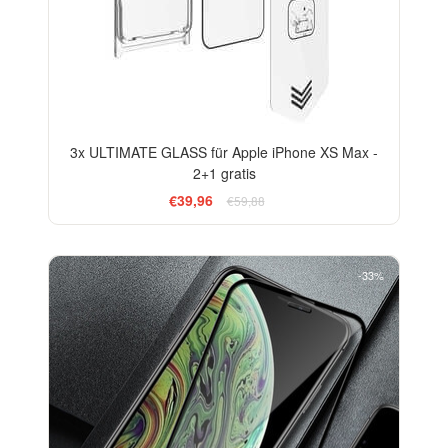
3x ULTIMATE GLASS für Apple iPhone XS Max -
2+1 gratis
€39,96
€59,88
-33%