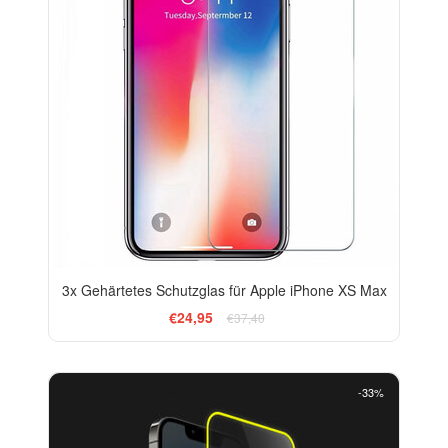
3x Gehärtetes Schutzglas für Apple iPhone XS Max
€24,95
€37,40
-33%