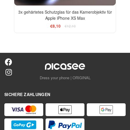
3x gehärtetes Schutzglas für das Kamerobjektiv für
Apple iPhone XS Max
€8,10
€12,10
Dress your phone | ORIGINAL
SICHERE ZAHLUNGEN