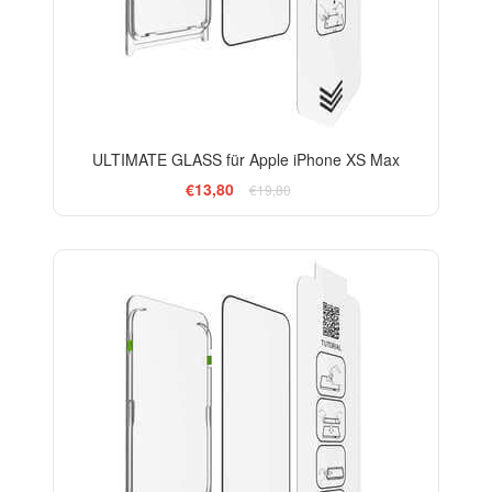
ULTIMATE GLASS für Apple iPhone XS Max
€13,80
€19,80
-33%