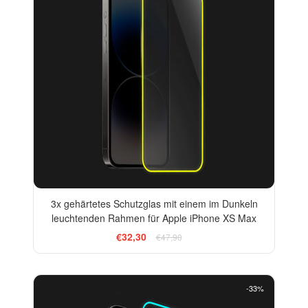
3x gehärtetes Schutzglas mit einem im Dunkeln
leuchtenden Rahmen für Apple iPhone XS Max
€32,30
€47,90
-33%