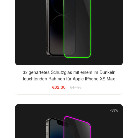
3x gehärtetes Schutzglas mit einem im Dunkeln
leuchtenden Rahmen für Apple iPhone XS Max
€32,30
€47,90
-33%