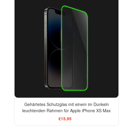
Gehärtetes Schutzglas mit einem im Dunkeln
leuchtenden Rahmen für Apple iPhone XS Max
€15,95