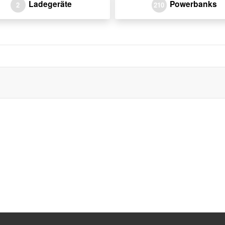
Ladegeräte
Powerbanks
2
210