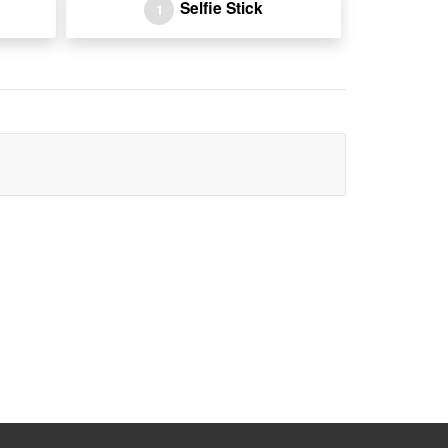
Selfie Stick
1