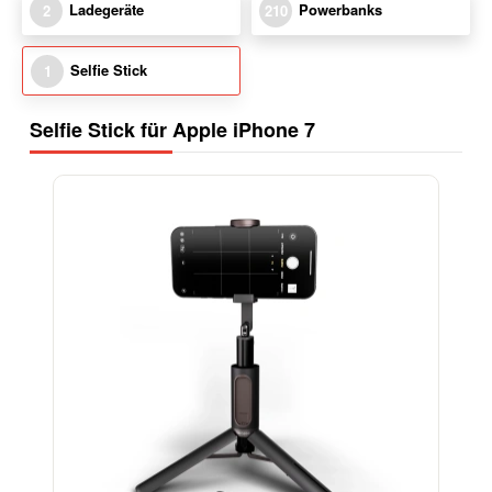
Ladegeräte
Powerbanks
2
210
Selfie Stick
1
Selfie Stick für Apple iPhone 7
-15%