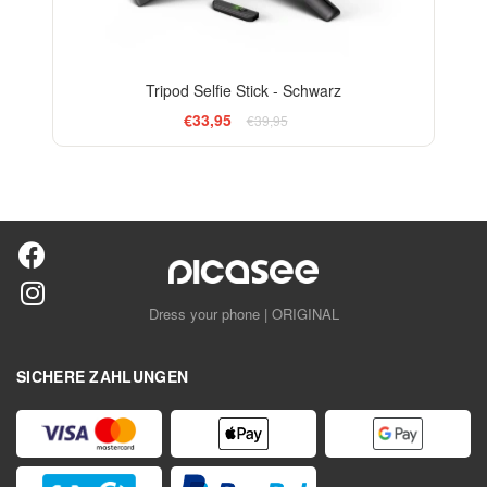
Tripod Selfie Stick - Schwarz
€33,95
€39,95
Dress your phone | ORIGINAL
SICHERE ZAHLUNGEN