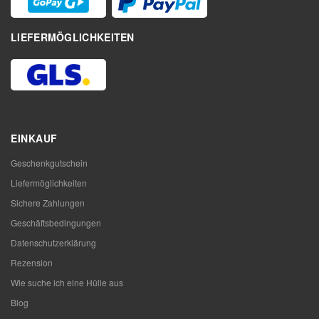
LIEFERMÖGLICHKEITEN
EINKAUF
Geschenkgutschein
Liefermöglichkeiten
Sichere Zahlungen
Geschäftsbedingungen
Datenschutzerklärung
Rezension
Wie suche ich eine Hülle aus
Blog