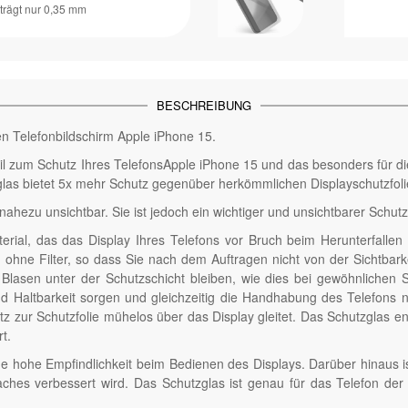
trägt nur 0,35 mm
BESCHREIBUNG
ren Telefonbildschirm Apple iPhone 15.
il zum Schutz Ihres TelefonsApple iPhone 15 und das besonders für die
las bietet 5x mehr Schutz gegenüber herkömmlichen Displayschutzfoli
hezu unsichtbar. Sie ist jedoch ein wichtiger und unsichtbarer Schutz f
terial, das das Display Ihres Telefons vor Bruch beim Herunterfall
nd ohne Filter, so dass Sie nach dem Auftragen nicht von der Sichtbark
en unter der Schutzschicht bleiben, wie dies bei gewöhnlichen Sch
 Haltbarkeit sorgen und gleichzeitig die Handhabung des Telefons ni
 zur Schutzfolie mühelos über das Display gleitet. Das Schutzglas e
t.
e hohe Empfindlichkeit beim Bedienen des Displays. Darüber hinaus i
faches verbessert wird. Das Schutzglas ist genau für das Telefon de