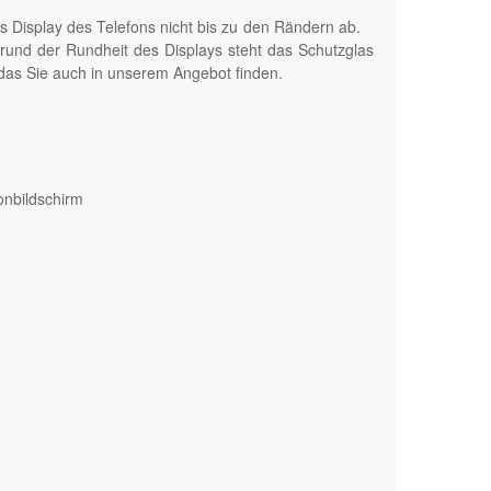
das Display des Telefons nicht bis zu den Rändern ab.
grund der Rundheit des Displays steht das Schutzglas
das Sie auch in unserem Angebot finden.
onbildschirm