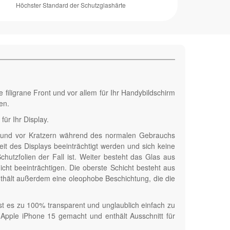
Höchster Standard der Schutzglashärte
 filigrane Front und vor allem für Ihr Handybildschirm
en.
ür Ihr Display.
en und vor Kratzern während des normalen Gebrauchs
eit des Displays beeinträchtigt werden und sich keine
utzfolien der Fall ist. Weiter besteht das Glas aus
cht beeinträchtigen. Die oberste Schicht besteht aus
nthält außerdem eine oleophobe Beschichtung, die die
st es zu 100% transparent und unglaublich einfach zu
r Apple iPhone 15 gemacht und enthält Ausschnitt für