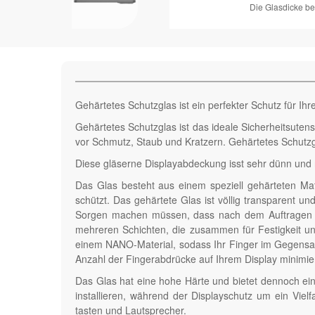
Die Glasdicke be
Gehärtetes Schutzglas ist ein perfekter Schutz für Ih
Gehärtetes Schutzglas ist das ideale Sicherheitsutens
vor Schmutz, Staub und Kratzern. Gehärtetes Schutzg
Diese gläserne Displayabdeckung isst sehr dünn und na
Das Glas besteht aus einem speziell gehärteten Ma
schützt. Das gehärtete Glas ist völlig transparent u
Sorgen machen müssen, dass nach dem Auftragen Blas
mehreren Schichten, die zusammen für Festigkeit und
einem NANO-Material, sodass Ihr Finger im Gegensatz
Anzahl der Fingerabdrücke auf Ihrem Display minimier
Das Glas hat eine hohe Härte und bietet dennoch ein
installieren, während der Displayschutz um ein Viel
tasten und Lautsprecher.