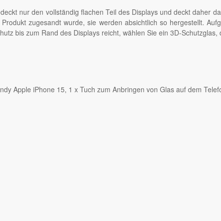
edeckt nur den vollständig flachen Teil des Displays und deckt daher 
s Produkt zugesandt wurde, sie werden absichtlich so hergestellt. Auf
utz bis zum Rand des Displays reicht, wählen Sie ein 3D-Schutzglas, 
andy Apple iPhone 15, 1 x Tuch zum Anbringen von Glas auf dem Telef