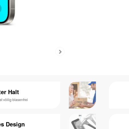
ter Halt
 völlig blasenfrei
es Design