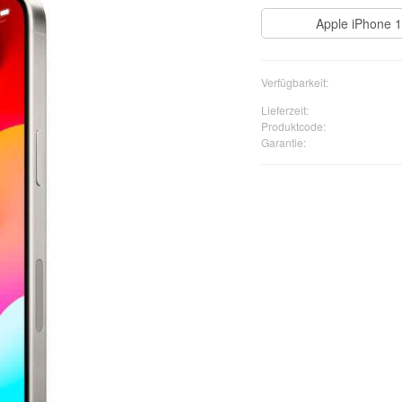
Apple iPhone 
Verfügbarkeit:
Lieferzeit:
Produktcode:
Garantie: