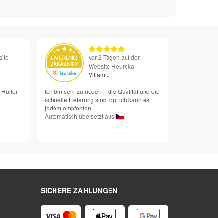
site
vor 2 Tagen auf der
Website Heureka
Viliam J.
n Hüllen
Ich bin sehr zufrieden – die Qualität und die
schnelle Lieferung sind top, ich kann es
jedem empfehlen
Automatisch übersetzt aus
SICHERE ZAHLUNGEN