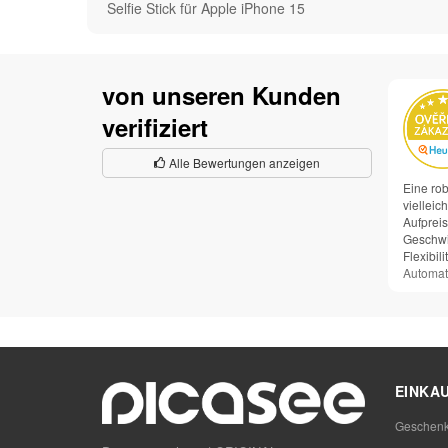
Selfie Stick für Apple iPhone 15
von unseren Kunden
verifiziert
Alle Bewertungen anzeigen
Eine ro
vielleic
Aufpreis
Geschwi
Flexibilit
Automat
EINKA
Geschenk