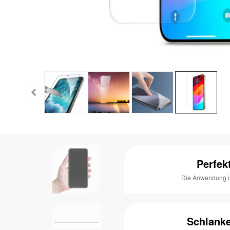
Perfek
Die Anwendung ist
Schlank