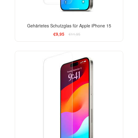
Gehärtetes Schutzglas für Apple iPhone 15
€9,95
€11,95
-33%