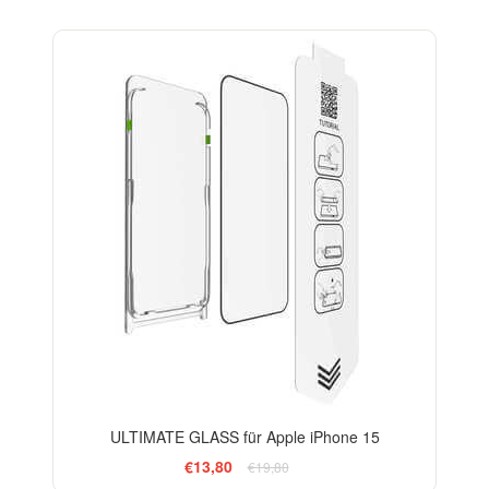
-30%
ULTIMATE GLASS für Apple iPhone 15
€13,80
€19,80