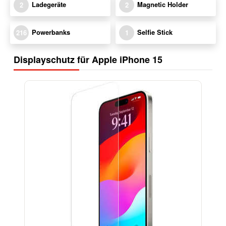
Ladegeräte
Magnetic Holder
2
2
Powerbanks
Selfie Stick
216
1
Displayschutz für Apple iPhone 15
-17%