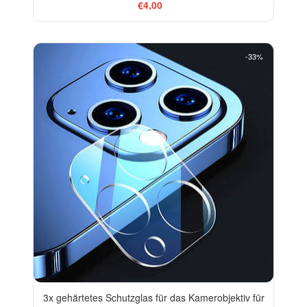
€4,00
-33%
3x gehärtetes Schutzglas für das Kamerobjektiv für