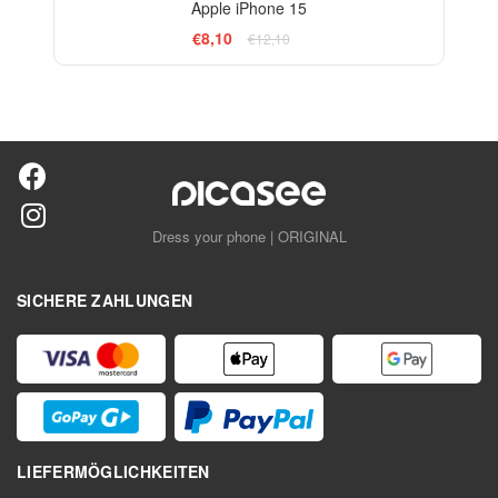
Apple iPhone 15
€8,10
€12,10
Dress your phone | ORIGINAL
SICHERE ZAHLUNGEN
LIEFERMÖGLICHKEITEN