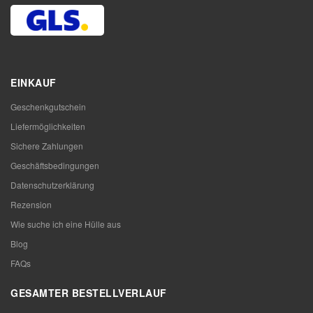
EINKAUF
Geschenkgutschein
Liefermöglichkeiten
Sichere Zahlungen
Geschäftsbedingungen
Datenschutzerklärung
Rezension
Wie suche ich eine Hülle aus
Blog
FAQs
GESAMTER BESTELLVERLAUF