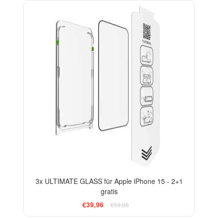
-33%
3x ULTIMATE GLASS für Apple iPhone 15 - 2+1
gratis
€39,96
€59,88