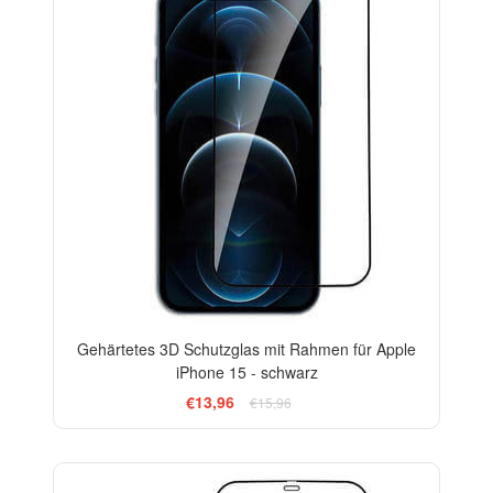
Gehärtetes 3D Schutzglas mit Rahmen für Apple
iPhone 15 - schwarz
€13,96
€15,96
-33%