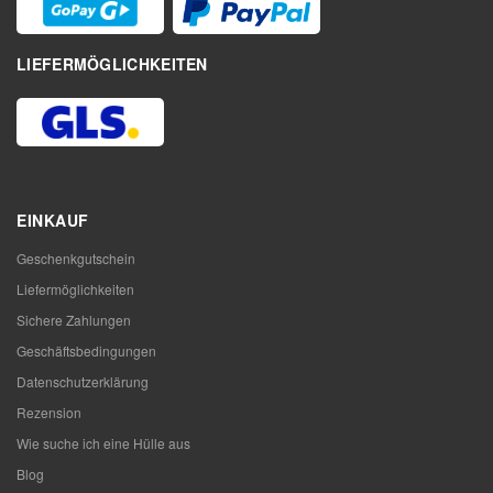
LIEFERMÖGLICHKEITEN
EINKAUF
Geschenkgutschein
Liefermöglichkeiten
Sichere Zahlungen
Geschäftsbedingungen
Datenschutzerklärung
Rezension
Wie suche ich eine Hülle aus
Blog