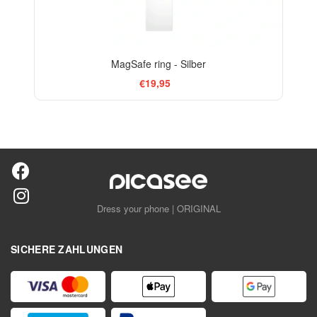
MagSafe ring - Silber
€19,95
Dress your phone | ORIGINAL
SICHERE ZAHLUNGEN