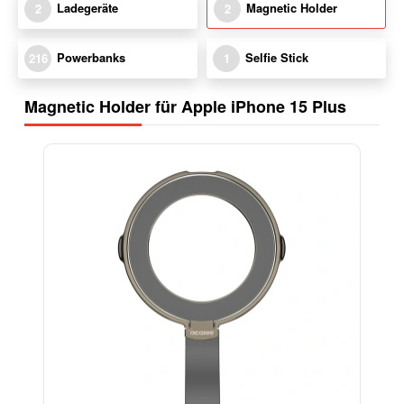
Ladegeräte
Magnetic Holder
2
2
Powerbanks
Selfie Stick
216
1
Magnetic Holder für Apple iPhone 15 Plus