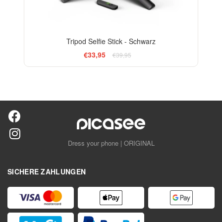
Tripod Selfie Stick - Schwarz
€33,95
€39,95
Dress your phone | ORIGINAL
SICHERE ZAHLUNGEN