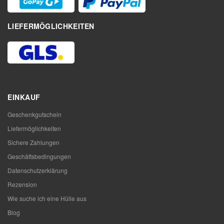
LIEFERMÖGLICHKEITEN
EINKAUF
Geschenkgutschein
Liefermöglichkeiten
Sichere Zahlungen
Geschäftsbedingungen
Datenschutzerklärung
Rezension
Wie suche ich eine Hülle aus
Blog