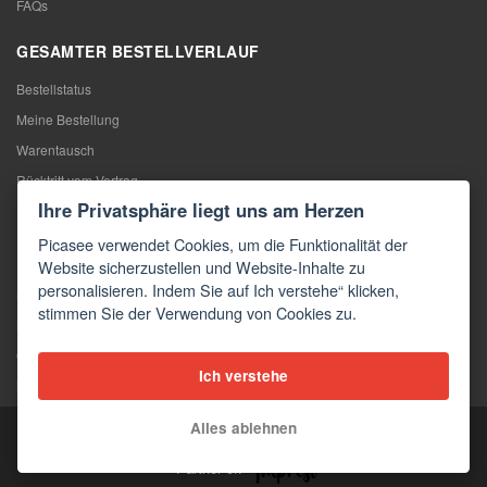
FAQs
GESAMTER BESTELLVERLAUF
Bestellstatus
Meine Bestellung
Warentausch
Rücktritt vom Vertrag
Ihre Privatsphäre liegt uns am Herzen
Reklamation
Picasee verwendet Cookies, um die Funktionalität der
KONTAKTE
Website sicherzustellen und Website-Inhalte zu
personalisieren. Indem Sie auf Ich verstehe“ klicken,
Kontakte
stimmen Sie der Verwendung von Cookies zu.
Kontaktformular
Großhandel
Ich verstehe
Medien
Alles ablehnen
Copyright © 2026 Picasee
Partner of: