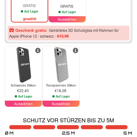
GRATIS
GRATIS
Auf Lager
Auf Lager
gewählt
Auswählen
Geschenk gratis:
Gehärtetes 3D Schutzglas mit Rahmen für
€13,96
Apple iPhone 12 - schwarz
-
Schwarzes Silikon
Transparentes Silikon
€22,40
€18,28
Auf Lager
Auf Lager
Auswählen
Auswählen
SCHUTZ VOR STÜRZEN BIS ZU 5M