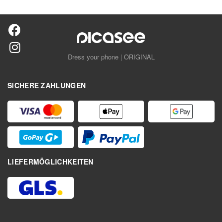
Dress your phone | ORIGINAL
SICHERE ZAHLUNGEN
LIEFERMÖGLICHKEITEN