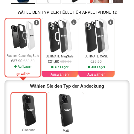
WÄHLE DEN TYP DER HÜLLE FÜR APPLE IPHONE 12
-20%
-29%
Fashion Case MagSafe
ULTIMATE MagSafe
ULTIMATE CASE
€37,90
€53,50
€31,60
€39,60
€29,90
Auf Lager
Auf Lager
Auf Lager
gewählt
Auswählen
Auswählen
Wählen Sie den Typ der Abdeckung
Glänzend
Matt