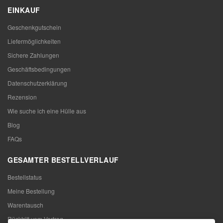
EINKAUF
Geschenkgutschein
Liefermöglichkeiten
Sichere Zahlungen
Geschäftsbedingungen
Datenschutzerklärung
Rezension
Wie suche ich eine Hülle aus
Blog
FAQs
GESAMTER BESTELLVERLAUF
Bestellstatus
Meine Bestellung
Warentausch
Rücktritt vom Vertrag