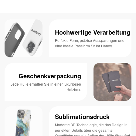
Hochwertige Verarbeitung
Perfekte Form, präzise Aussparungen und
eine ideale Passform für Ihr Handy.
Geschenkverpackung
Jede Hülle erhalten Sie in einer luxuriösen
Holzbox.
Sublimationsdruck
Moderne 3D-Technologie, die das Design in
perfekten Details über die gesamte
Oberfläche und die Seiten der Hülle überträgt.