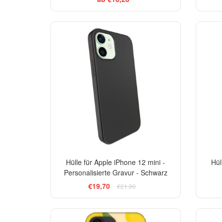
-10%
Hülle für Apple iPhone 12 mini -
Hül
Personalisierte Gravur - Schwarz
€19,70
€21,90
BESTSELLER