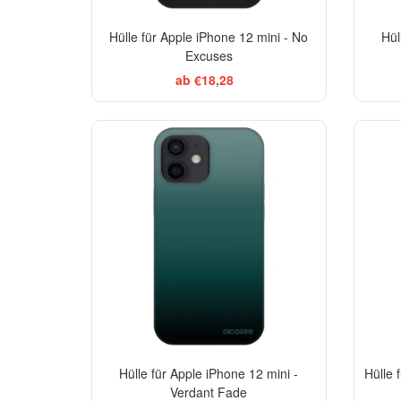
Hülle für Apple iPhone 12 mini - No
Hül
Excuses
ab €18,28
ELEGANCE
-29%
Hülle für Apple iPhone 12 mini -
Hülle 
Verdant Fade