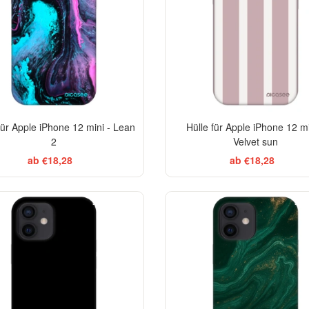
für Apple iPhone 12 mini - Lean
Hülle für Apple iPhone 12 mi
2
Velvet sun
ab €18,28
ab €18,28
BESTSELLER
BES
-29%