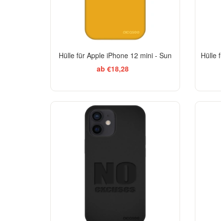
Hülle für Apple iPhone 12 mini - Sun
Hülle 
ab €18,28
-29%