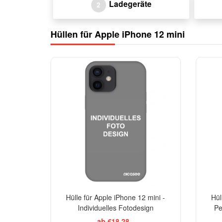
Ladegeräte
2
Hüllen für Apple iPhone 12 mini
-29%
Hülle für Apple iPhone 12 mini -
Hül
Individuelles Fotodesign
Pe
ab €18,28