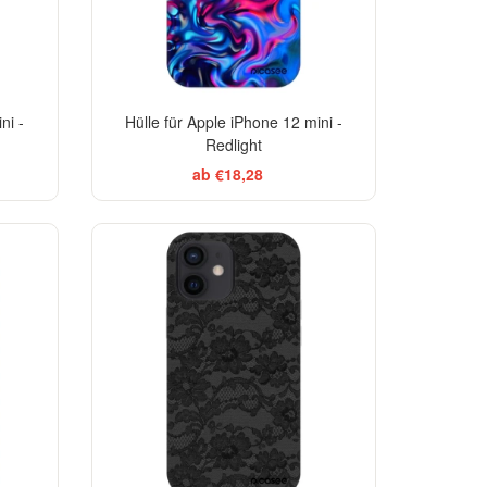
ni -
Hülle für Apple iPhone 12 mini -
Redlight
ab €18,28
ELEGANCE
-29%
-29%