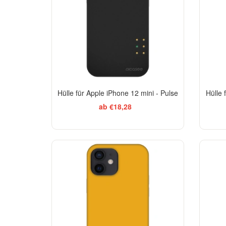
Hülle für Apple iPhone 12 mini - Pulse
Hülle 
ab €18,28
-29%