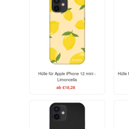
-29%
Hülle für Apple iPhone 12 mini -
Hülle 
Limoncella
ab €18,28
-29%