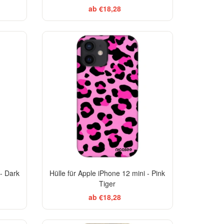
ab €18,28
EGANCE
-29%
-29%
 - Dark
Hülle für Apple iPhone 12 mini - Pink
Tiger
ab €18,28