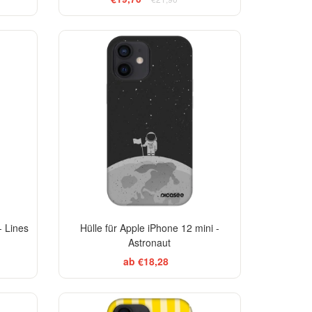
EGANCE
-29%
-29%
- Lines
Hülle für Apple iPhone 12 mini -
Astronaut
ab €18,28
EGANCE
BESTSELLER