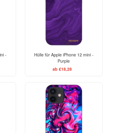
ni -
Hülle für Apple iPhone 12 mini -
Purple
ab €18,28
TSELLER
-29%
-29%