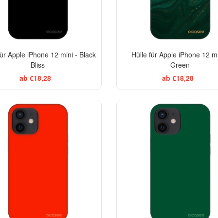
für Apple iPhone 12 mini - Black
Hülle für Apple iPhone 12 mi
Bliss
Green
ab €18,28
ab €18,28
-29%