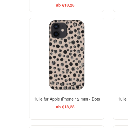
ab €18,28
ELEGANCE
-29%
Hülle für Apple iPhone 12 mini - Dots
Hülle
ab €18,28