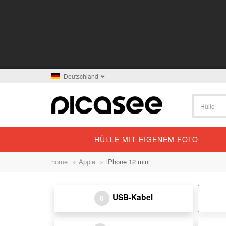
Deutschland
HÜLLE MIT EIGENEM FOTO
»
»
home
Apple
iPhone 12 mini
USB-Kabel
6