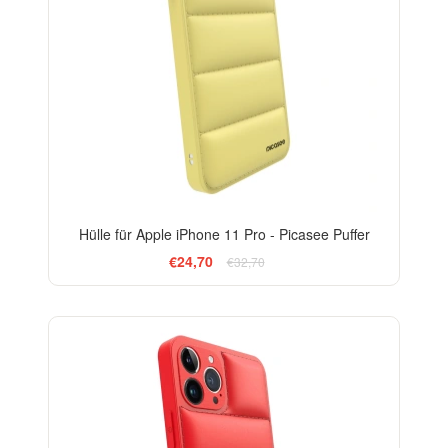
Hülle für Apple iPhone 11 Pro - Picasee Puffer
€24,70
€32,70
-24%