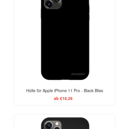
Hülle für Apple iPhone 11 Pro - Black Bliss
ab €18,28
-29%