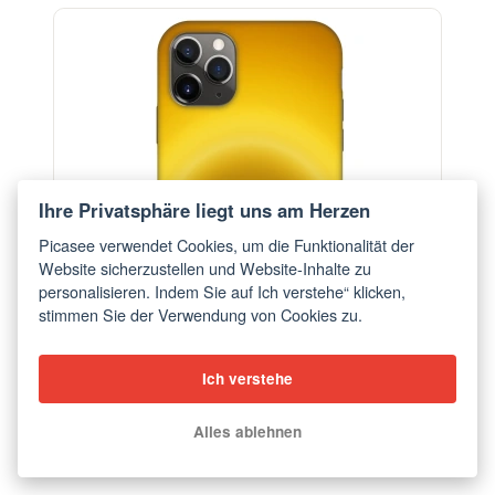
-29%
Ihre Privatsphäre liegt uns am Herzen
Picasee verwendet Cookies, um die Funktionalität der
Website sicherzustellen und Website-Inhalte zu
personalisieren. Indem Sie auf Ich verstehe“ klicken,
stimmen Sie der Verwendung von Cookies zu.
Ich verstehe
Hülle für Apple iPhone 11 Pro - Solar Pulse
Alles ablehnen
ab €18,28