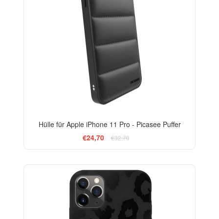
Hülle für Apple iPhone 11 Pro - Picasee Puffer
€24,70
€32,70
ELEGANCE
-29%