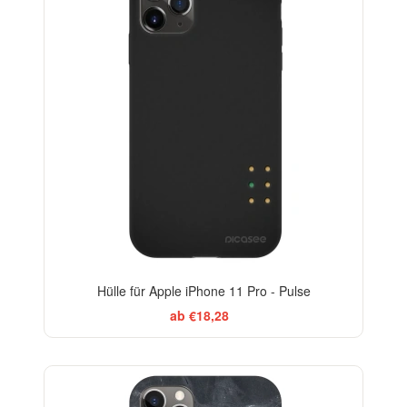
Hülle für Apple iPhone 11 Pro - Pulse
ab €18,28
ELEGANCE