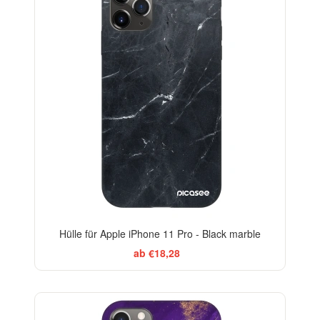
-29%
Hülle für Apple iPhone 11 Pro - Black marble
ab €18,28
-29%