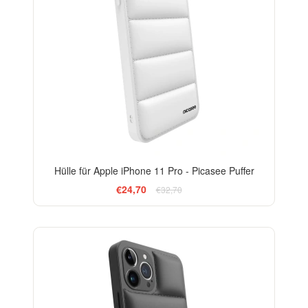
Hülle für Apple iPhone 11 Pro - Picasee Puffer
€24,70
€32,70
-24%