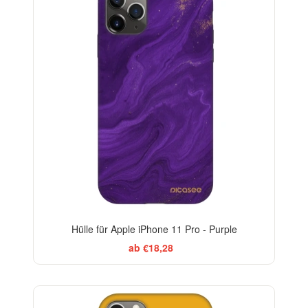
Hülle für Apple iPhone 11 Pro - Purple
ab €18,28
-29%