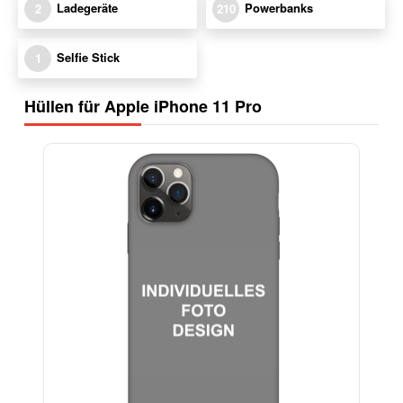
Ladegeräte
Powerbanks
2
210
Selfie Stick
1
Hüllen für Apple iPhone 11 Pro
-29%