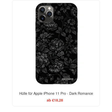
ELEGANCE
-29%
Hülle für Apple iPhone 11 Pro - Dark Romance
ab €18,28