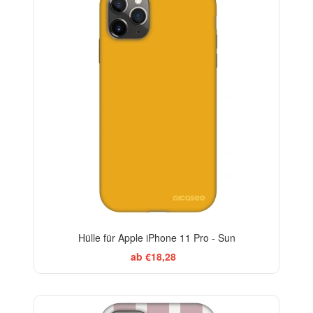
Hülle für Apple iPhone 11 Pro - Sun
ab €18,28
ELEGANCE