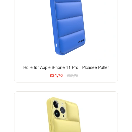
Hülle für Apple iPhone 11 Pro - Picasee Puffer
€24,70
€32,70
-24%