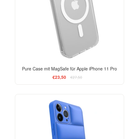
Pure Case mit MagSafe für Apple iPhone 11 Pro
€23,50
€27,50
-24%