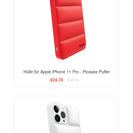
Hülle für Apple iPhone 11 Pro - Picasee Puffer
€24,70
€32,70
-24%