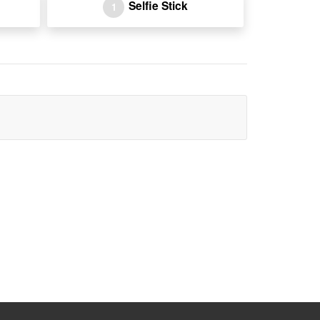
Selfie Stick
1