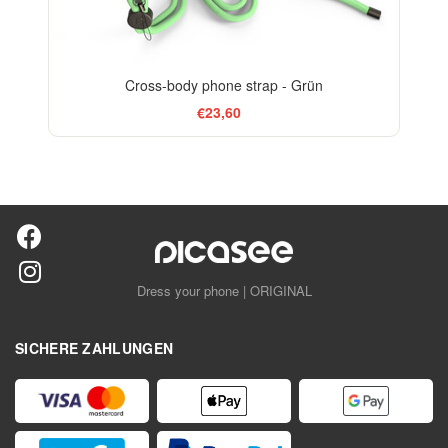
Cross-body phone strap - Grün
€23,60
Dress your phone | ORIGINAL
SICHERE ZAHLUNGEN