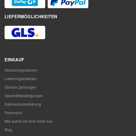
LIEFERMÖGLICHKEITEN
EINKAUF
Geschenkgutschein
Liefermöglichkeiten
Sichere Zahlungen
Geschäftsbedingungen
Datenschutzerklärung
Rezension
Wie suche ich eine Hülle aus
Blog