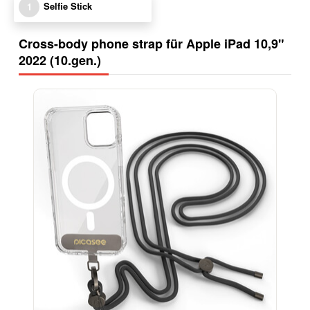
Selfie Stick
1
Cross-body phone strap für Apple iPad 10,9"
2022 (10.gen.)