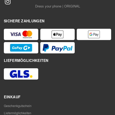
Dress your phone | ORIGINAL
SICHERE ZAHLUNGEN
LIEFERMÖGLICHKEITEN
EINKAUF
Geschenkgutschein
Liefermöglichkeiten