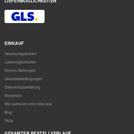
LIEFERMÖGLICHKEITEN
EINKAUF
Geschenkgutschein
Liefermöglichkeiten
Sichere Zahlungen
Geschäftsbedingungen
Datenschutzerklärung
Rezension
Wie suche ich eine Hülle aus
Blog
FAQs
GESAMTER BESTELLVERLAUF