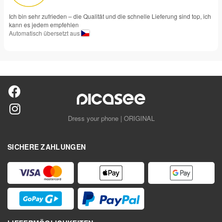
Ich bin sehr zufrieden – die Qualität und die schnelle Lieferung sind top, ich
kann es jedem empfehlen
Automatisch übersetzt aus
Dress your phone | ORIGINAL
SICHERE ZAHLUNGEN