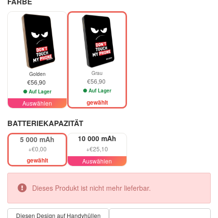
FARBE
Grau
Golden
€56,90
€56,90
Auf Lager
Auf Lager
gewählt
Auswählen
BATTERIEKAPAZITÄT
10 000 mAh
5 000 mAh
+€0,00
+€25,10
gewählt
Auswählen
Dieses Produkt ist nicht mehr lieferbar.
Diesen Design auf Handyhüllen