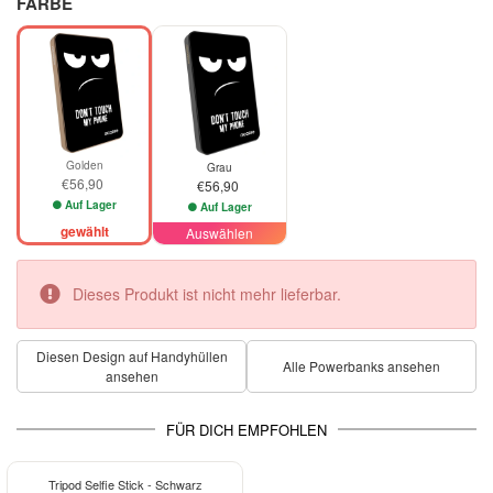
FARBE
Golden
Grau
€56,90
€56,90
Auf Lager
Auf Lager
gewählt
Auswählen
Dieses Produkt ist nicht mehr lieferbar.
Diesen Design auf Handyhüllen
Alle Powerbanks ansehen
ansehen
FÜR DICH EMPFOHLEN
-15%
Tripod Selfie Stick - Schwarz