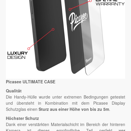
Picasee ULTIMATE CASE
Qualität
Die Handy-Hülle wurde unter extremen Bedingungen getestet
und übersteht in Kombination mit dem Picasee Display
Schutzglas einen
Sturz aus einer Höhe von bis zu 5m
.
Höchster Schutz
Dank einer verstärkten Materialschicht im Bereich der hinteren
Kamera ist dieses empfindliche Teil perfekt
vor