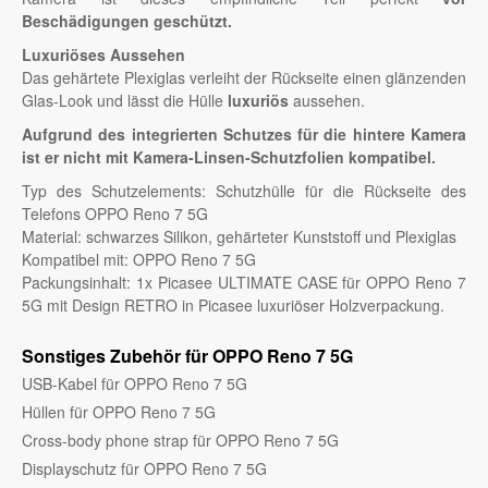
Beschädigungen geschützt.
Luxuriöses Aussehen
Das gehärtete Plexiglas verleiht der Rückseite einen glänzenden
Glas-Look und lässt die Hülle
luxuriös
aussehen.
Aufgrund des integrierten Schutzes für die hintere Kamera
ist er nicht mit Kamera-Linsen-Schutzfolien kompatibel.
Typ des Schutzelements: Schutzhülle für die Rückseite des
Telefons OPPO Reno 7 5G
Material: schwarzes Silikon, gehärteter Kunststoff und Plexiglas
Kompatibel mit: OPPO Reno 7 5G
Packungsinhalt: 1x Picasee ULTIMATE CASE für OPPO Reno 7
5G mit Design RETRO in Picasee luxuriöser Holzverpackung.
Sonstiges Zubehör für OPPO Reno 7 5G
USB-Kabel für OPPO Reno 7 5G
Hüllen für OPPO Reno 7 5G
Cross-body phone strap für OPPO Reno 7 5G
Displayschutz für OPPO Reno 7 5G