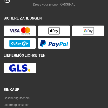
Dress your phone | ORIGINAL
SICHERE ZAHLUNGEN
LIEFERMÖGLICHKEITEN
EINKAUF
Geschenkgutschein
Liefermöglichkeiten