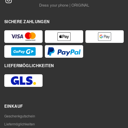
Dress your phone | ORIGINAL
SICHERE ZAHLUNGEN
LIEFERMÖGLICHKEITEN
EINKAUF
Geschenkgutschein
Liefermöglichkeiten