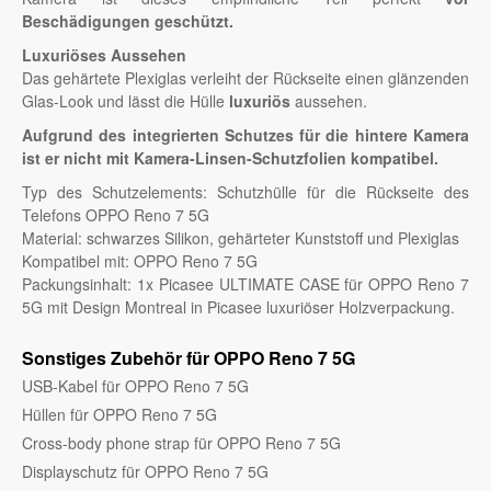
Beschädigungen geschützt.
Luxuriöses Aussehen
Das gehärtete Plexiglas verleiht der Rückseite einen glänzenden
Glas-Look und lässt die Hülle
luxuriös
aussehen.
Aufgrund des integrierten Schutzes für die hintere Kamera
ist er nicht mit Kamera-Linsen-Schutzfolien kompatibel.
Typ des Schutzelements: Schutzhülle für die Rückseite des
Telefons OPPO Reno 7 5G
Material: schwarzes Silikon, gehärteter Kunststoff und Plexiglas
Kompatibel mit: OPPO Reno 7 5G
Packungsinhalt: 1x Picasee ULTIMATE CASE für OPPO Reno 7
5G mit Design Montreal in Picasee luxuriöser Holzverpackung.
Sonstiges Zubehör für OPPO Reno 7 5G
USB-Kabel für OPPO Reno 7 5G
Hüllen für OPPO Reno 7 5G
Cross-body phone strap für OPPO Reno 7 5G
Displayschutz für OPPO Reno 7 5G