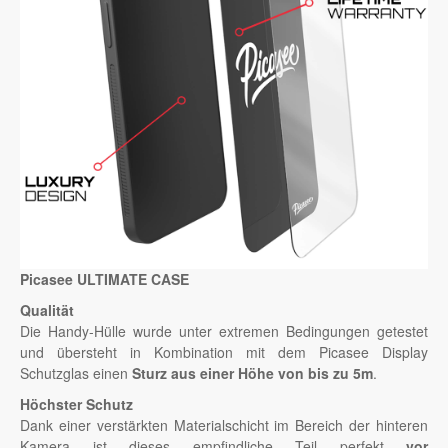
Picasee ULTIMATE CASE
Qualität
Die Handy-Hülle wurde unter extremen Bedingungen getestet
und übersteht in Kombination mit dem Picasee Display
Schutzglas einen
Sturz aus einer Höhe von bis zu 5m
.
Höchster Schutz
Dank einer verstärkten Materialschicht im Bereich der hinteren
Kamera ist dieses empfindliche Teil perfekt
vor