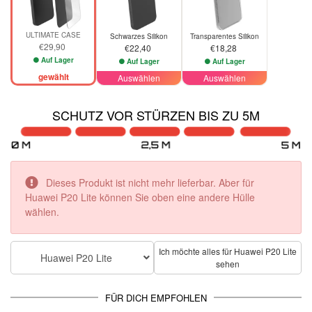
ULTIMATE CASE
Schwarzes Silikon
Transparentes Silikon
€29,90
€22,40
€18,28
Auf Lager
Auf Lager
Auf Lager
gewählt
Auswählen
Auswählen
SCHUTZ VOR STÜRZEN BIS ZU 5M
Dieses Produkt ist nicht mehr lieferbar. Aber für
Huawei P20 Lite können Sie oben eine andere Hülle
wählen.
Ich möchte alles für Huawei P20 Lite
Huawei P20 Lite
sehen
FÜR DICH EMPFOHLEN