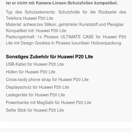
ist er nicht mit Kamera-Linsen-Schutzfolien kompatibel.
Typ des Schutzelements: Schutzhülle für die Rückseite des
Telefons Huawei P20 Lite
Material: schwarzes Silikon, gehärteter Kunststoff und Plexiglas
Kompatibel mit: Huawei P20 Lite
Packungsinhalt: 1x Picasee ULTIMATE CASE für Huawei P20
Lite mit Design Gookies in Picasee luxuriöser Holzverpackung.
Sonstiges Zubehör für Huawei P20 Lite
USB-Kabel für Huawei P20 Lite
Hüllen für Huawei P20 Lite
Cross-body phone strap für Huawei P20 Lite
Displayschutz für Huawei P20 Lite
Ladegeräte für Huawei P20 Lite
Powerbanks mit MagSafe für Huawei P20 Lite
Selfie Stick für Huawei P20 Lite