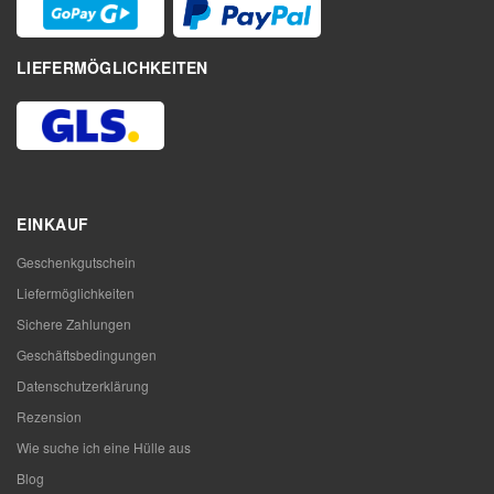
LIEFERMÖGLICHKEITEN
EINKAUF
Geschenkgutschein
Liefermöglichkeiten
Sichere Zahlungen
Geschäftsbedingungen
Datenschutzerklärung
Rezension
Wie suche ich eine Hülle aus
Blog