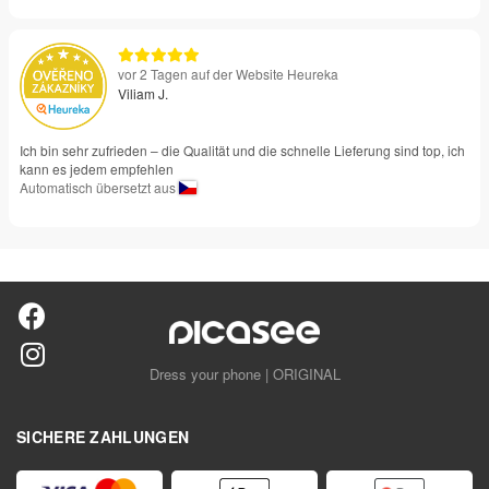
vor 2 Tagen auf der Website Heureka
Viliam J.
Ich bin sehr zufrieden – die Qualität und die schnelle Lieferung sind top, ich
kann es jedem empfehlen
Automatisch übersetzt aus
Dress your phone | ORIGINAL
SICHERE ZAHLUNGEN