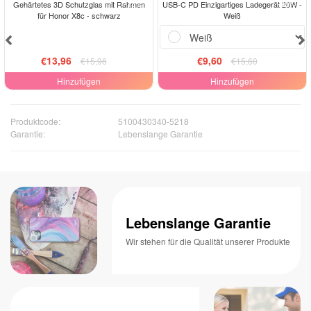
-13%
-38%
Gehärtetes 3D Schutzglas mit Rahmen
USB-C PD Einzigartiges Ladegerät 20W -
für Honor X8c - schwarz
Weiß
€13,96
€9,60
€15,96
€15,60
Hinzufügen
Hinzufügen
Produktcode:
5100430340-5218
Garantie:
Lebenslange Garantie
Lebenslange Garantie
Wir stehen für die Qualität unserer Produkte