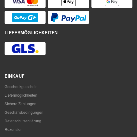
LIEFERMÖGLICHKEITEN
EINKAUF
Geschenkgutschein
Liefermöglichkeiten
Sichere Zahlungen
Geschäftsbedingungen
Datenschutzerklärung
Rezension