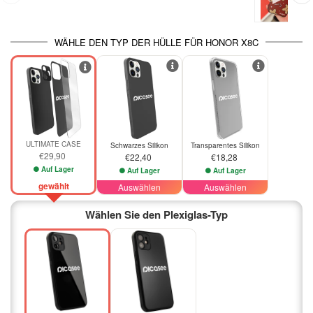
WÄHLE DEN TYP DER HÜLLE FÜR HONOR X8C
ULTIMATE CASE
Schwarzes Silikon
Transparentes Silikon
€29,90
€22,40
€18,28
Auf Lager
Auf Lager
Auf Lager
gewählt
Auswählen
Auswählen
Wählen Sie den Plexiglas-Typ